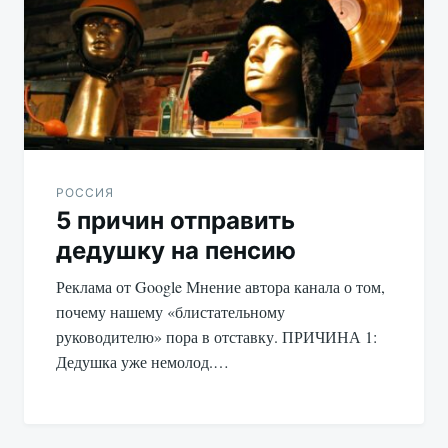
записям
РОССИЯ
5 причин отправить
дедушку на пенсию
Реклама от Google Мнение автора канала о том,
почему нашему «блистательному
руководителю» пора в отставку. ПРИЧИНА 1:
Дедушка уже немолод.…