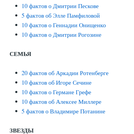
10 фактов о Дмитрии Пескове
5 фактов об Элле Памфиловой
10 фактов о Геннадии Онищенко
10 фактов о Дмитрии Рогозине
СЕМЬЯ
20 фактов об Аркадии Ротенберге
10 фактов об Игоре Сечине
10 фактов о Германе Грефе
10 фактов об Алексее Миллере
5 фактов о Владимире Потанине
ЗВЕЗДЫ