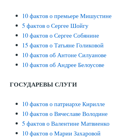
10 фактов о премьере Мишустине
5 фактов о Сергее Шойгу
10 фактов о Сергее Собянине
15 фактов о Татьяне Голиковой
10 фактов об Антоне Силуанове
10 фактов об Андрее Белоусове
ГОСУДАРЕВЫ СЛУГИ
10 фактов о патриархе Кирилле
10 фактов о Вячеславе Володине
5 фактов о Валентине Матвиенко
10 фактов о Марии Захаровой