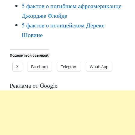
5 фактов о погибшем афроамериканце
Джордже Флойде
5 фактов о полицейском Дереке
Шовине
Поделиться ссылкой:
X
Facebook
Telegram
WhatsApp
Реклама от Google