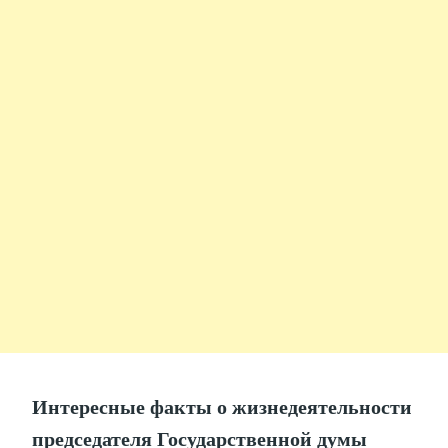
Интересные факты о жизнедеятельности
председателя Государственной думы