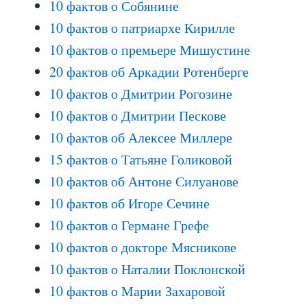
10 фактов о Собянине
10 фактов о патриархе Кирилле
10 фактов о премьере Мишустине
20 фактов об Аркадии Ротенберге
10 фактов о Дмитрии Рогозине
10 фактов о Дмитрии Пескове
10 фактов об Алексее Миллере
15 фактов о Татьяне Голиковой
10 фактов об Антоне Силуанове
10 фактов об Игоре Сечине
10 фактов о Германе Грефе
10 фактов о докторе Мясникове
10 фактов о Наталии Поклонской
10 фактов о Марии Захаровой