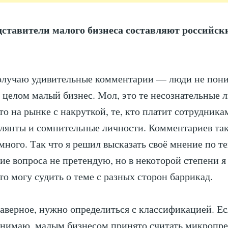
ставители малого бизнеса составляют российск
получаю удивительные комментарии — люди не пони
в целом малый бизнес. Мол, это те несознательные 
то на рынке с накруткой, те, кто платит сотрудника
лянты и сомнительные личности. Комментариев та
много. Так что я решил высказать своё мнение по те
ие вопроса не претендую, но в некоторой степени 
то могу судить о теме с разных сторон баррикад.
наверное, нужно определиться с классификацией. Ес
нимаю, малым бизнесом принято считать микропре