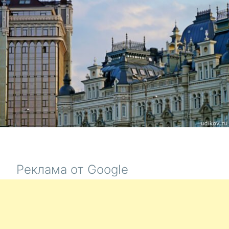
ИЗБИРАТ
ГОСПОДД
В
РОССИИ
Реклама от Google