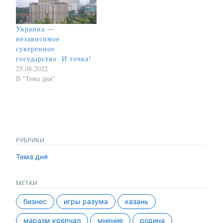
Украина —
независимое
суверенное
государство. И точка!
25.08.2022
В "Тема дня"
РУБРИКИ
Тема дня
МЕТКИ
бизнес
игры разума
казань
маразм крепчал
мнение
родина