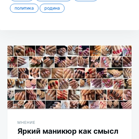
политика
родина
Навигация
по
записям
МНЕНИЕ
Яркий маникюр как смысл