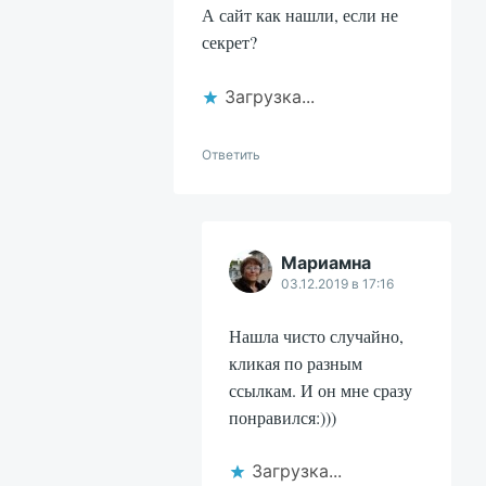
А сайт как нашли, если не
секрет?
Загрузка...
Ответить
Мариамна
03.12.2019 в 17:16
Нашла чисто случайно,
кликая по разным
ссылкам. И он мне сразу
понравился:)))
Загрузка...