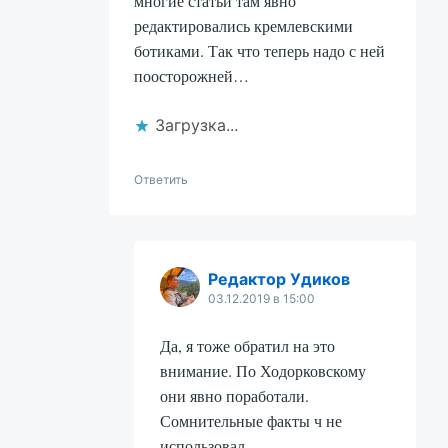
многие статьи там явно
редактировались кремлевскими
ботиками. Так что теперь надо с ней
поосторожней…
Загрузка...
Ответить
Редактор Удиков
03.12.2019 в 15:00
Да, я тоже обратил на это
внимание. По Ходорковскому
они явно поработали.
Сомнительные факты ч не
использовал.