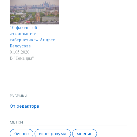
10 фактов об
«экономисте-
кабернетике» Андрее
Белоусове
01.05.2020
В "Тема дня"
РУБРИКИ
От редактора
МЕТКИ
бизнес
игры разума
мнение