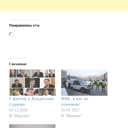
Понравилось это:
Загрузка…
Связанные
5 фактов о Владиславе
ФБК, я вас не
Суркове
понимаю!
05.12.2020
20.05.2023
В "Персона"
В "Мнение"