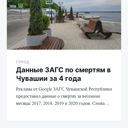
по
записям
ГОРОД
Данные ЗАГС по смертям в
Чувашии за 4 года
Реклама от Google ЗАГС Чувашской Республики
предоставил данные о смертях за весенние
месяцы 2017, 2018, 2019 и 2020 годов. Снова…