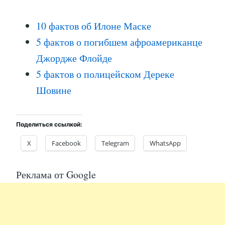
10 фактов об Илоне Маске
5 фактов о погибшем афроамериканце
Джордже Флойде
5 фактов о полицейском Дереке
Шовине
Поделиться ссылкой:
X
Facebook
Telegram
WhatsApp
Реклама от Google