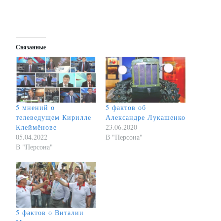
Связанные
5 мнений о
5 фактов об
телеведущем Кирилле
Александре Лукашенко
Клеймёнове
23.06.2020
05.04.2022
В "Персона"
В "Персона"
5 фактов о Виталии