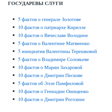
ГОСУДАРЕВЫ СЛУГИ
5 фактов о генерале Золотове
10 фактов о патриархе Кирилле
10 фактов о Вячеславе Володине
5 фактов о Валентине Матвиенко
5 инициатив Валентины Терешковой
5 фактов о Владимире Соловьеве
10 фактов о Марии Захаровой
10 фактов о Дмитрии Пескове
5 фактов об Элле Памфиловой
10 фактов о Геннадии Онищенко
10 фактов о Дмитрии Рогозине