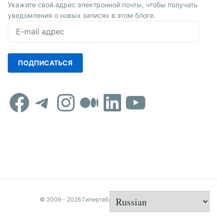
Укажите свой адрес электронной почты, чтобы получать
уведомления о новых записях в этом блоге.
E-
mail
адрес
ПОДПИСАТЬСЯ
Facebook
Telegram
Instagram
Средний
LinkedIn
YouTub
© 2009 - 2026 Гипертаблоид редактора Удикова