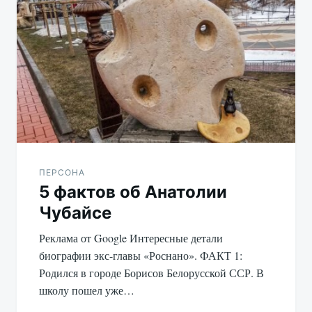
по
записям
ПЕРСОНА
5 фактов об Анатолии
Чубайсе
Реклама от Google Интересные детали
биографии экс-главы «Роснано». ФАКТ 1:
Родился в городе Борисов Белорусской ССР. В
школу пошел уже…