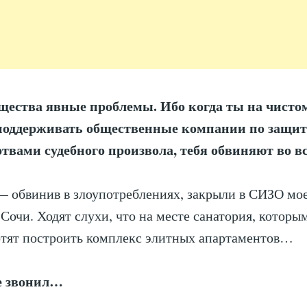
щества явные проблемы. Ибо когда ты на чисто
оддерживать общественные компании по защит
твами судебного произвола, тебя обвиняют во в
— обвинив в злоупотреблениях, закрыли в СИЗО мо
 Сочи. Ходят слухи, что на месте санатория, которы
отят построить комплекс элитных апартаментов…
е звонил…