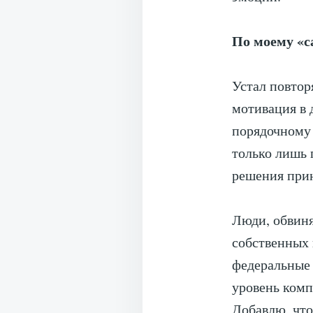
По моему «с
Устал повтор
мотивация в 
порядочному 
только лишь 
решения при
Люди, обвиня
собственных 
федеральные 
уровень ком
Добавлю, что