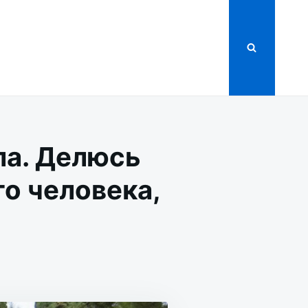
ла. Делюсь
о человека,