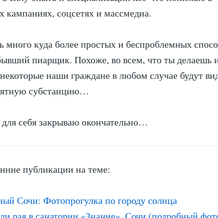
 кампаниях, соцсетях и массмедиа.
ть много куда более простых и беспроблемных спосо
бывший пиарщик. Похоже, во всем, что ты делаешь 
некоторые наши граждане в любом случае будут ви
иятную субстанцию…
 для себя закрываю окончательно…
нние публикации на теме:
ный Сочи: Фотопрогулка по городу солнца
ли рая в санатории «Знание», Сочи (подробный фот