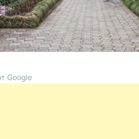
т Google