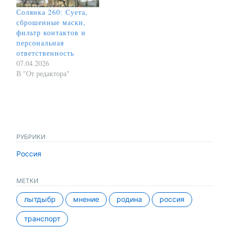
Солянка 260: Суета,
сброшенные маски,
фильтр контактов и
персональная
ответственность
07.04.2026
В "От редактора"
РУБРИКИ
Россия
МЕТКИ
лытдыбр
мнение
родина
россия
транспорт