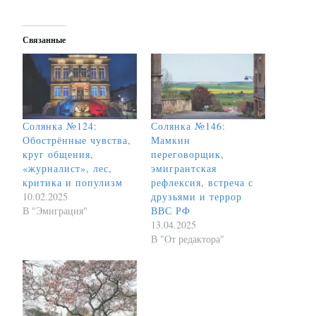
Связанные
Солянка №124:
Солянка №146:
Обострённые чувства,
Мамкин
круг общения,
переговорщик,
«журналист», лес,
эмигрантская
критика и популизм
рефлексия, встреча с
10.02.2025
друзьями и террор
В "Эмиграция"
ВВС РФ
13.04.2025
В "От редактора"