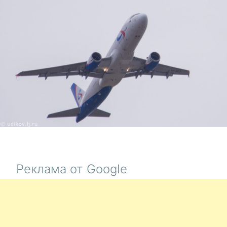
УЕХАЛ.
И
ТЕХ,
КОГО
ВСЁ
УСТРАИВ
Реклама от Google