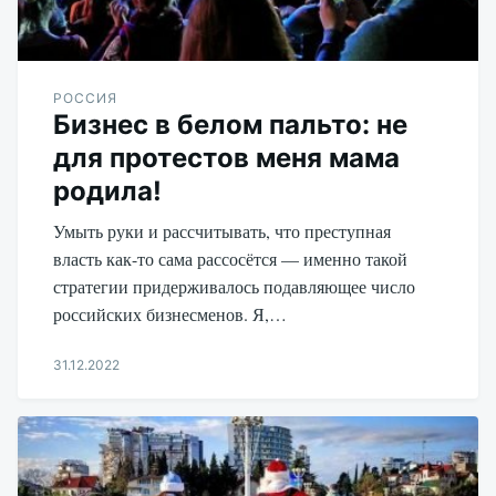
РОССИЯ
Бизнес в белом пальто: не
для протестов меня мама
родила!
Умыть руки и рассчитывать, что преступная
власть как-то сама рассосётся — именно такой
стратегии придерживалось подавляющее число
российских бизнесменов. Я,…
31.12.2022
Aleksandr
Udikov