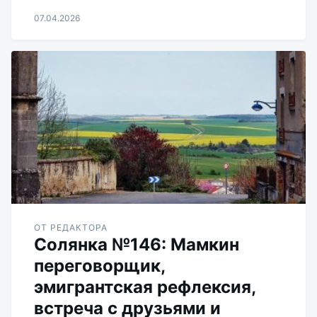
07.04.2026
Aleksandr
Udikov
ОТ РЕДАКТОРА
Солянка №146: Мамкин
переговорщик,
эмигрантская рефлексия,
встреча с друзьями и