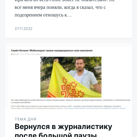
все меня вчера поняли, когда я сказал, что с
подозрением отношусь к…
27.11.2022
Aleksandr
Udikov
ТЕМА ДНЯ
Вернулся в журналистику
после большой паузы