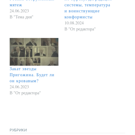
мятеж
системы, температура
24.06.2023
и воинствующие
В "Тема дня"
конформисты
10.08.2024
В "От редактора"
Закат звезды
Пригожина. Будет ли
он кровавым?
24.06.2023
В "От редактора"
РУБРИКИ