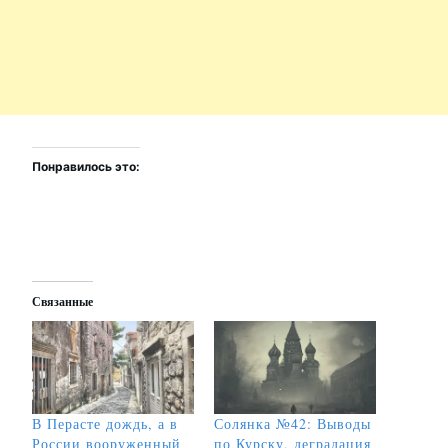
Понравилось это:
Связанные
В Перасте дождь, а в
Солянка №42: Выводы
России вооруженный
по Курску, деградация