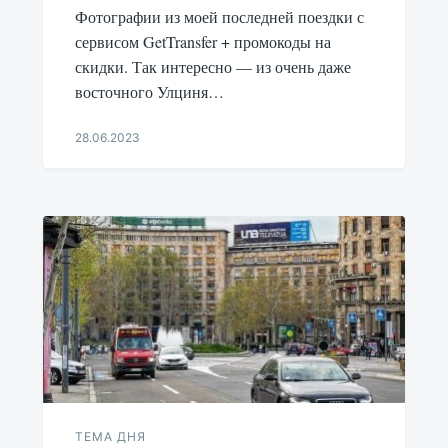
Фотографии из моей последней поездки с
сервисом GetTransfer + промокоды на
скидки. Так интересно — из очень даже
восточного Улциня…
28.06.2023
Aleksandr
Udikov
ТЕМА ДНЯ