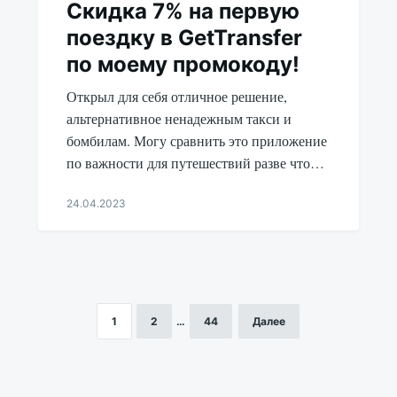
Скидка 7% на первую
поездку в GetTransfer
по моему промокоду!
Открыл для себя отличное решение,
альтернативное ненадежным такси и
бомбилам. Могу сравнить это приложение
по важности для путешествий разве что…
24.04.2023
Aleksandr
Udikov
1
2
…
44
Далее