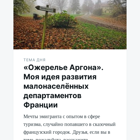
ТЕМА ДНЯ
«Ожерелье Аргона».
Моя идея развития
малонаселённых
департаментов
Франции
Мечты эмигранта с опытом в сфере
туризма, случайно попавшего в сказочный
французский городок. Друзья, если вы в
теме, пожалуйста, расскажите,…