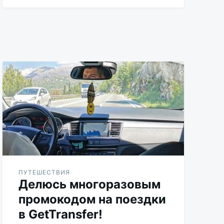
Aleksandr
Udikov
ПУТЕШЕСТВИЯ
Делюсь многоразовым
промокодом на поездки
в GetTransfer!