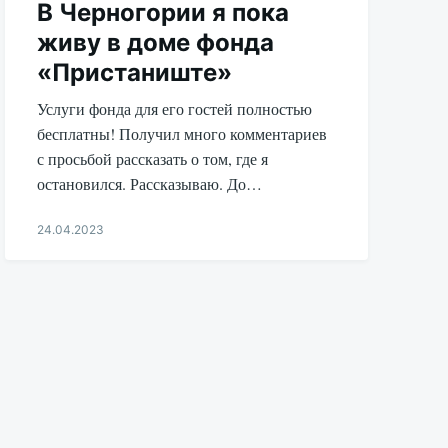
В Черногории я пока
живу в доме фонда
«Пристаниште»
Услуги фонда для его гостей полностью
бесплатны! Получил много комментариев
с просьбой рассказать о том, где я
остановился. Рассказываю. До…
24.04.2023
Aleksandr
Udikov