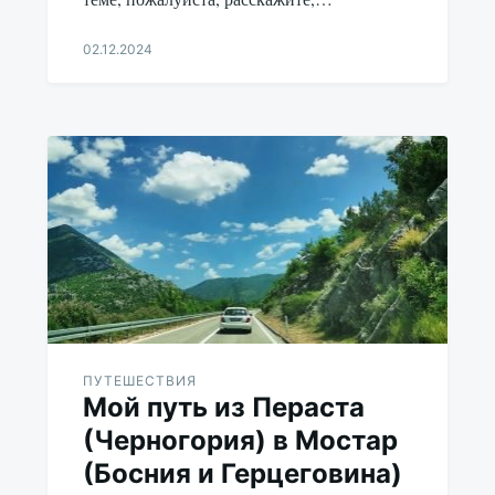
02.12.2024
Aleksandr
Udikov
ПУТЕШЕСТВИЯ
Мой путь из Пераста
(Черногория) в Мостар
(Босния и Герцеговина)