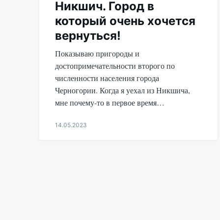
Никшич. Город в
который очень хочется
вернуться!
Показываю пригороды и
достопримечательности второго по
численности населения города
Черногории. Когда я уехал из Никшича,
мне почему-то в первое время…
14.05.2023
Aleksandr
Udikov
Пагинация
записей