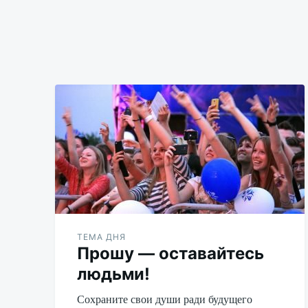
Udikov
ТЕМА ДНЯ
Прошу — оставайтесь
людьми!
Сохраните свои души ради будущего