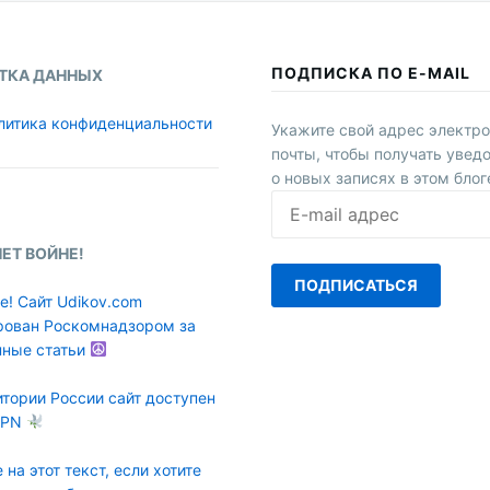
ПОДПИСКА ПО E-MAIL
ТКА ДАННЫХ
литика конфиденциальности
Укажите свой адрес электр
почты, чтобы получать увед
о новых записях в этом блог
E-
mail
адрес
НЕТ ВОЙНЕ!
ПОДПИСАТЬСЯ
е! Сайт Udikov.com
рован Роскомнадзором за
нные статьи
итории России сайт доступен
VPN
 на этот текст, если хотите