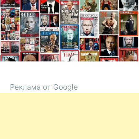
С
ДИКТАТО
Реклама от Google