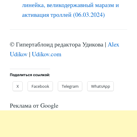
линейка, великодержавный маразм и
активация троллей (06.03.2024)
© Гипертаблоид редактора Удикова |
Alex
Udikov
|
Udikov.com
Поделиться ссылкой:
X
Facebook
Telegram
WhatsApp
Реклама от Google