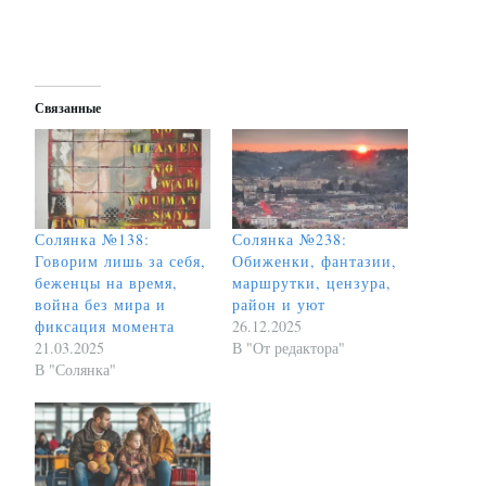
Связанные
Солянка №138:
Солянка №238:
Говорим лишь за себя,
Обиженки, фантазии,
беженцы на время,
маршрутки, цензура,
война без мира и
район и уют
фиксация момента
26.12.2025
21.03.2025
В "От редактора"
В "Солянка"