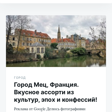
Навигация
по
записям
ГОРОД
Город Мец, Франция.
Вкусное ассорти из
культур, эпох и конфессий!
Реклама от Google Делюсь фотографиями