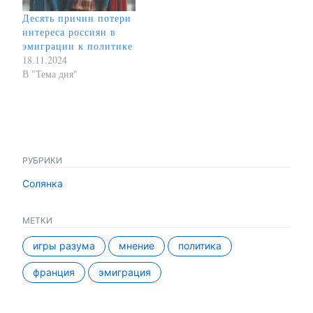
Десять причин потери
интереса россиян в
эмиграции к политике
18.11.2024
В "Тема дня"
РУБРИКИ
Солянка
МЕТКИ
игры разума
мнение
политика
франция
эмиграция