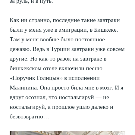
за руль, и в путь.
Как ни странно, последние такие завтраки
были у меня уже в эмиграции, в Бишкеке.
Там у меня вообще было постоянное
дежавю. Ведь в Турции завтраки уже совсем
другие. Но как-то разок на завтраке в
бишкекском отеле включили песню
«Поручик Голицын» в исполнении
Малинина. Она просто била мне в мозг. И я
вдруг осознал, что ностальгируй — не
ностальгируй, а прошлое ушло далеко и
безвозвратно…