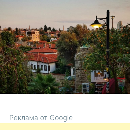
ТУРЕЦКИ
ОТЕЛЯХ,
ЗЕЛЕНОГ
И
КАЛИНИН
ОБЛАСТЬ
Реклама от Google