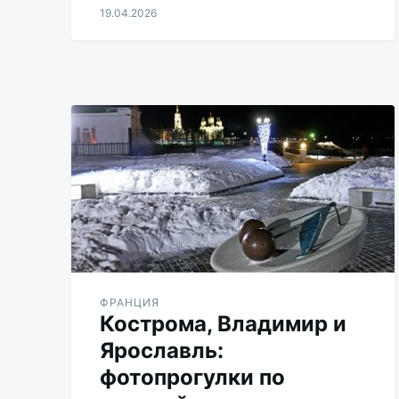
19.04.2026
Aleksandr
Udikov
ФРАНЦИЯ
Кострома, Владимир и
Ярославль:
фотопрогулки по