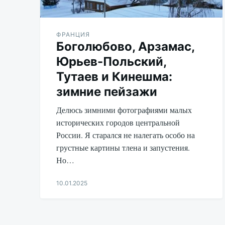
ФРАНЦИЯ
Боголюбово, Арзамас,
Юрьев-Польский,
Тутаев и Кинешма:
зимние пейзажи
Делюсь зимними фотографиями малых
исторических городов центральной
России. Я старался не налегать особо на
грустные картины тлена и запустения.
Но…
10.01.2025
Aleksandr
Udikov