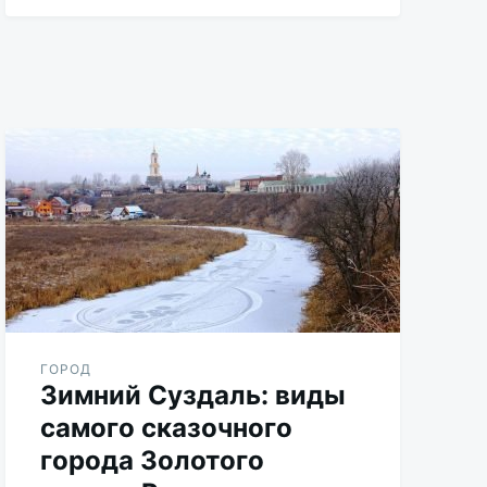
Aleksandr
Udikov
ГОРОД
Зимний Суздаль: виды
самого сказочного
города Золотого