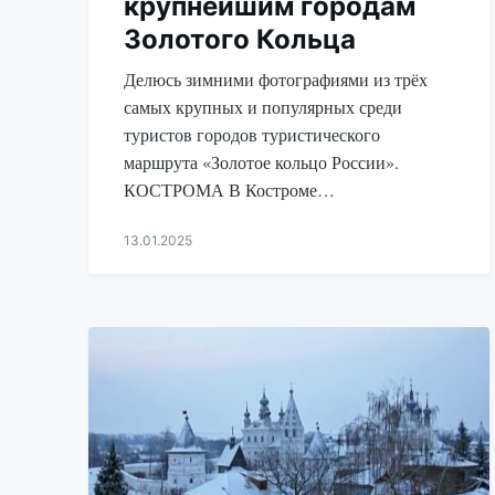
крупнейшим городам
Золотого Кольца
Делюсь зимними фотографиями из трёх
самых крупных и популярных среди
туристов городов туристического
маршрута «Золотое кольцо России».
КОСТРОМА В Костроме…
13.01.2025
Aleksandr
Udikov