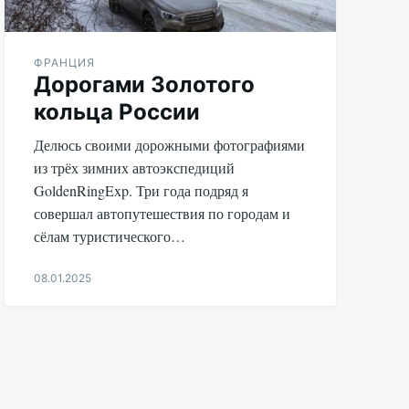
ФРАНЦИЯ
Дорогами Золотого
кольца России
Делюсь своими дорожными фотографиями
из трёх зимних автоэкспедиций
GoldenRingExp. Три года подряд я
совершал автопутешествия по городам и
сёлам туристического…
08.01.2025
Aleksandr
Udikov