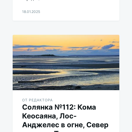
18.01.2025
Aleksandr
Udikov
ОТ РЕДАКТОРА
Солянка №112: Кома
Кеосаяна, Лос-
Анджелес в огне, Север