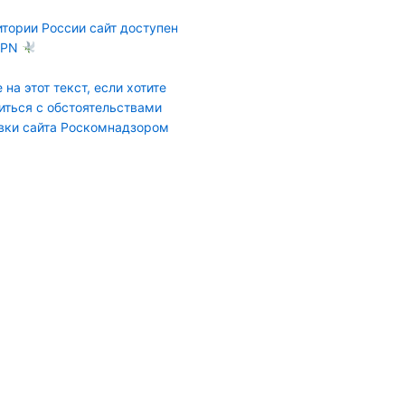
итории России сайт доступен
VPN
 на этот текст, если хотите
иться с обстоятельствами
вки сайта Роскомнадзором