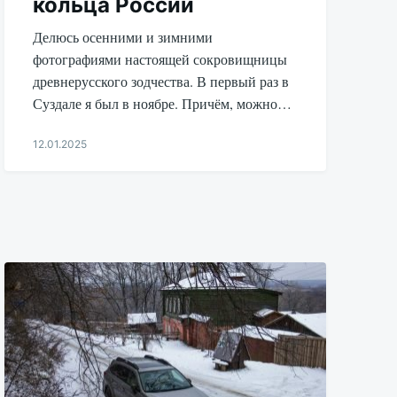
кольца России
Делюсь осенними и зимними
фотографиями настоящей сокровищницы
древнерусского зодчества. В первый раз в
Суздале я был в ноябре. Причём, можно…
12.01.2025
Aleksandr
Udikov