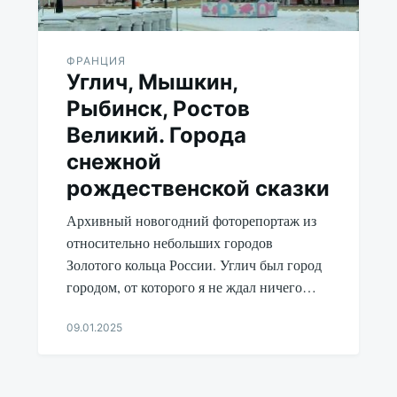
ФРАНЦИЯ
Углич, Мышкин,
Рыбинск, Ростов
Великий. Города
снежной
рождественской сказки
Архивный новогодний фоторепортаж из
относительно небольших городов
Золотого кольца России. Углич был город
городом, от которого я не ждал ничего…
09.01.2025
Aleksandr
Udikov