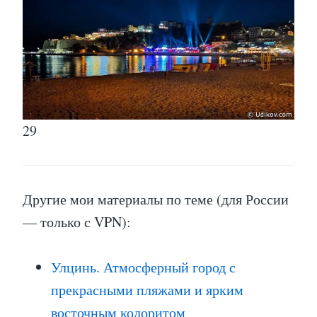
29
Другие мои материалы по теме (для России
— только с VPN):
Улцинь. Атмосферный город с
прекрасными пляжами и ярким
восточным колоритом