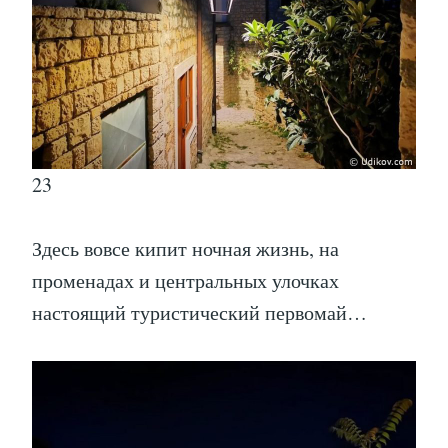
23
Здесь вовсе кипит ночная жизнь, на
променадах и центральных улочках
настоящий туристический первомай…