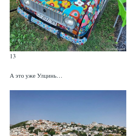
13
А это уже Улцинь…