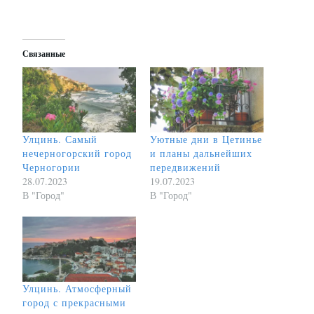
Связанные
Улцинь. Самый
Уютные дни в Цетинье
нечерногорский город
и планы дальнейших
Черногории
передвижений
28.07.2023
19.07.2023
В "Город"
В "Город"
Улцинь. Атмосферный
город с прекрасными