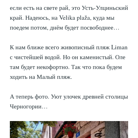
если есть на свете рай, это Усть-Улциньский
край. Надеюсь, на Velika plaža, куда мы
поедем потом, днём будет посвободнее…
К нам ближе всего живописный пляж Liman
с чистейшей водой. Но он каменистый. Оле
там будет некофортно. Так что пока будем
ходить на Малый пляж.
А теперь фото. Уют улочек древней столицы
Черногории…