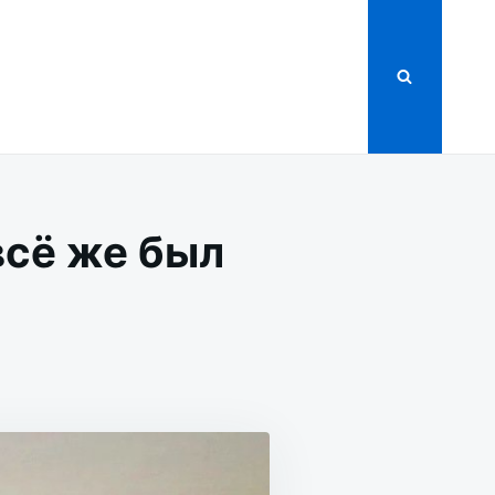
всё же был
ТСКИЙ