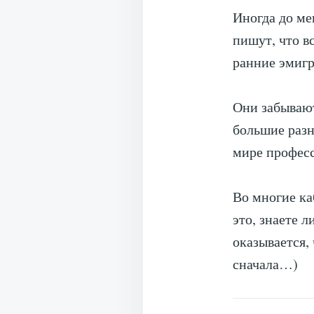
Иногда до ме
пишут, что в
ранние эмигр
Они забывают
большие разн
мире профес
Во многие ка
это, знаете 
оказывается, 
сначала…)