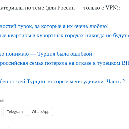
атериалы по теме (для России — только с VPN):
ностей турок, за которые я их очень люблю!
е квартиры в курортных городах никогда не будут 
!
во понимаю — Турция была ошибкой
российская семья потеряла на отказе в турецком В
бенностей Турции, которые меня удивили. Часть 2
ой:
Telegram
WhatsApp