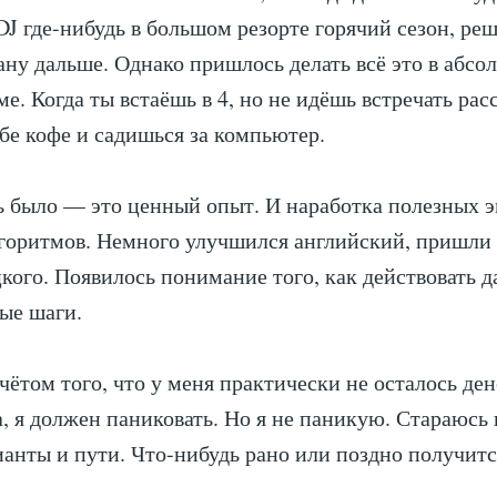
J где-нибудь в большом резорте горячий сезон, реш
ану дальше. Однако пришлось делать всё это в абсо
. Когда ты встаёшь в 4, но не идёшь встречать расс
бе кофе и садишься за компьютер.
сь было — это ценный опыт. И наработка полезных 
горитмов. Немного улучшился английский, пришли 
цкого. Появилось понимание того, как действовать д
ые шаги.
чётом того, что у меня практически не осталось ден
а, я должен паниковать. Но я не паникую. Стараюсь 
ианты и пути. Что-нибудь рано или поздно получитс