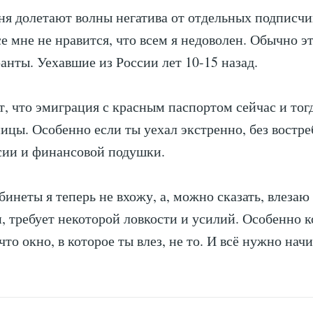
ня долетают волны негатива от отдельных подписч
се мне не нравится, что всем я недоволен. Обычно э
анты. Уехавшие из России лет 10-15 назад.
, что эмиграция с красным паспортом сейчас и тог
ицы. Особенно если ты уехал экстренно, без востре
сии и финансовой подушки.
бинеты я теперь не вхожу, а, можно сказать, влезаю 
ли, требует некоторой ловкости и усилий. Особенно 
что окно, в которое ты влез, не то. И всё нужно нач