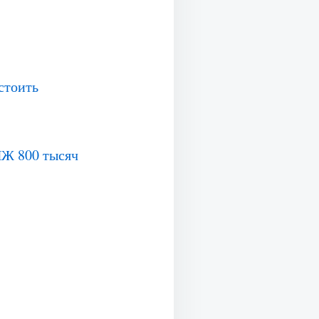
стоить
НЖ 800 тысяч