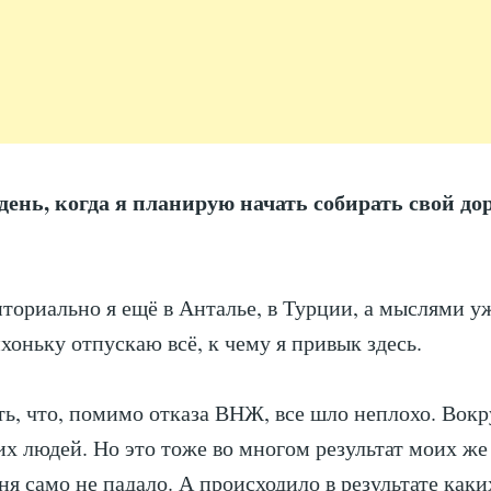
 день, когда я планирую начать собирать свой д
иториально я ещё в Анталье, в Турции, а мыслями у
ихоньку отпускаю всё, к чему я привык здесь.
ь, что, помимо отказа ВНЖ, все шло неплохо. Вокр
х людей. Но это тоже во многом результат моих же
ня само не падало. А происходило в результате как