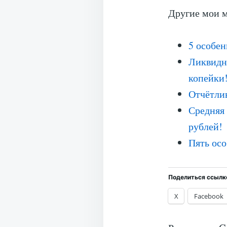
Другие мои м
5 особен
Ликвидны
копейки
Отчётли
Средняя 
рублей!
Пять осо
Поделиться ссылк
X
Facebook