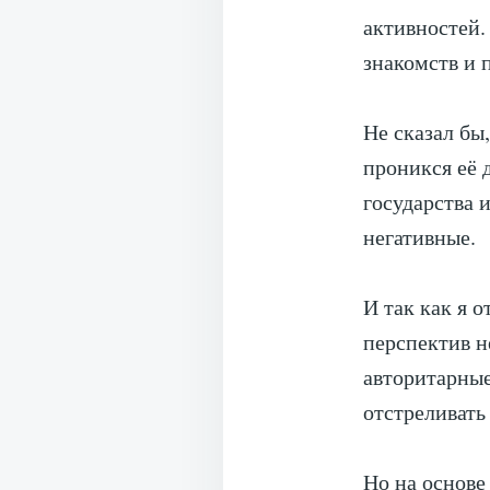
активностей.
знакомств и 
Не сказал бы
проникся её 
государства 
негативные.
И так как я 
перспектив н
авторитарны
отстреливать 
Но на основе 