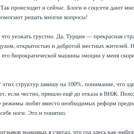
 Так происходит и сейчас. Блоги и соцсети дают мн
помогают решать многие вопросы!
, что уезжать грустно. Да, Турция — прекрасная стр
духом, открытостью и добротой местных жителей. Н
и его бюрократической машины эмоции у меня скор
от этих структур завишу на 100%, понимание, что зд
ет, если честно, пришло ещё до отказа в ВНЖ. Похо
е режимы любят вместо необходимых реформ предп
себе ноги. Это и понятно.
отзывов знакомых я считал, что год здесь как-нибуд