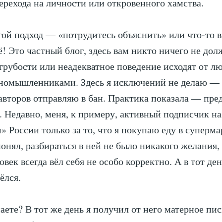
ерехода на личности или откровенного хамства.
гой подход — «потрудитесь объяснить» или что-то в
ё! Это частный блог, здесь вам никто ничего не дол
 грубости или неадекватное поведение исходят от л
иномышленниками. Здесь я исключений не делаю —
 авторов отправляю в бан. Практика показала — пр
. Недавно, меня, к примеру, активный подписчик на
 России только за то, что я покупаю еду в суперма
понял, разбираться в ней не было никакого желания,
овек всегда вёл себя не особо корректно. А в тот ден
ёлся.
аете? В тот же день я получил от него матерное пис