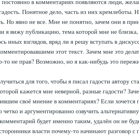
 постоянно в комментариях появляются люди, жела
гадость. Понятное дело, часть из них кремлеботы. Н
ь. Но явно не все. Мне не понятно, зачем они в пр
ли я вижу публикацию, тема которой мне не близка,
ь иных взглядов, вряд ли я решу вступать в дискус
омментировавшими этот текст. Зачем мне это делат
о-то не прав? Возможно, но я как-нибудь это пережи
лучиться для того, чтобы я писал гадости автору ста
оторой кажется мне неверной, разные гадости? Зач
ившим своё мнение в комментариях? Если хочется 
 четко и аргументированно озвучить альтернативн
 комментарий будет именно таким, удалён он не буд
сторонники власти почему-то начинают разговор с 