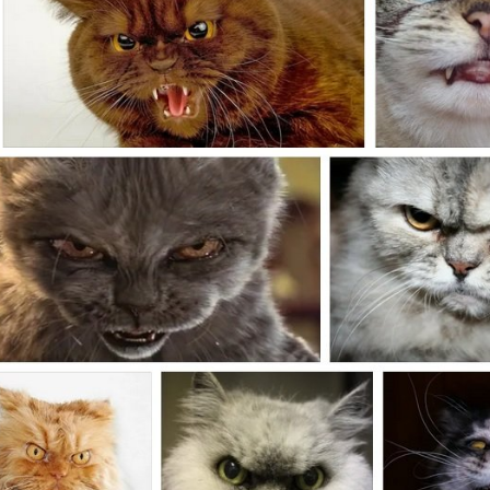
ДИАЛОГ
С
ОСКОРБЛ