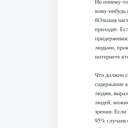
Но почему-то
кому-нибудь 
бОльшая част
приходят. Ес
придерживаюс
людьми, прок
интернете кт
Что должно с
содержание к
людям, выраз
людей, можно
зрения. Если
95% случаев 