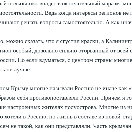
ый полковник» впадет в окончательный маразм, мн
амостоятельности. Ведь когда интересы регионов не 
ачинают решать вопросы самостоятельно. А как инач
о, можно сказать, что я сгустил краски, а Калининг
гион особый, довольно сильно оторванный от всей 
оссии. Но если вдуматься, с центром страны многи
ть не лучше.
ном Крыму многие называли Россию не иначе как «
разом себя противопоставляли России. Причём я г
ки настроенных жителях полуострова. Многие из н
о хотели в Россию, но жизнь в составе из новой-ст
всем не такой, как они представляли. Часть крымчан