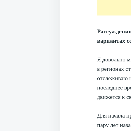
Рассуждения
вариантах с
Я довольно м
в регионах с
отслеживаю н
последнее вр
движется к с
Для начала п
пару лет наза