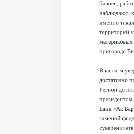
бизнес, рабо
наблюдают, к
именно такая
территорий у
материковых 
пригороде Ев
Власти «суве
достаточно п
Регион до по
президентом.
Банк «Ак Бар
заменой феде
суверенитете