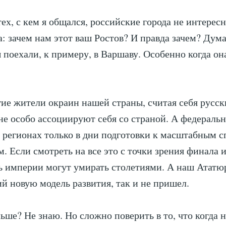
ех, с кем я общался, российские города не интересн
а: зачем нам этот ваш Ростов? И правда зачем? Дум
ы поехали, к примеру, в Варшаву. Особенно когда он
ие жители окраин нашей страны, считая себя русс
не особо ассоциируют себя со страной. А федераль
 регионах только в дни подготовки к масштабным 
. Если смотреть на все это с точки зрения финала 
ь империи могут умирать столетиями. А наш Ататю
 новую модель развития, так и не пришел.
льше? Не знаю. Но сложно поверить в то, что когда 