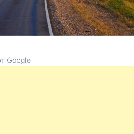
т Google