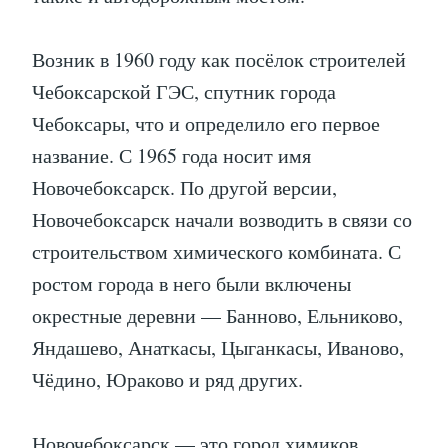
Возник в 1960 году как посёлок строителей
Чебоксарской ГЭС, спутник города
Чебоксары, что и определило его первое
название. С 1965 года носит имя
Новочебоксарск. По другой версии,
Новочебоксарск начали возводить в связи со
строительством химического комбината. С
ростом города в него были включены
окрестные деревни — Банново, Ельниково,
Яндашево, Анаткасы, Цыганкасы, Иваново,
Чёдино, Юраково и ряд других.
Новочебоксарск — это город химиков,