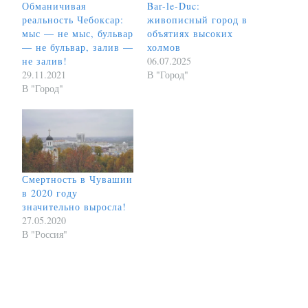
Обманичивая
Bar-le-Duc:
реальность Чебоксар:
живописный город в
мыс — не мыс, бульвар
объятиях высоких
— не бульвар, залив —
холмов
не залив!
06.07.2025
29.11.2021
В "Город"
В "Город"
Смертность в Чувашии
в 2020 году
значительно выросла!
27.05.2020
В "Россия"