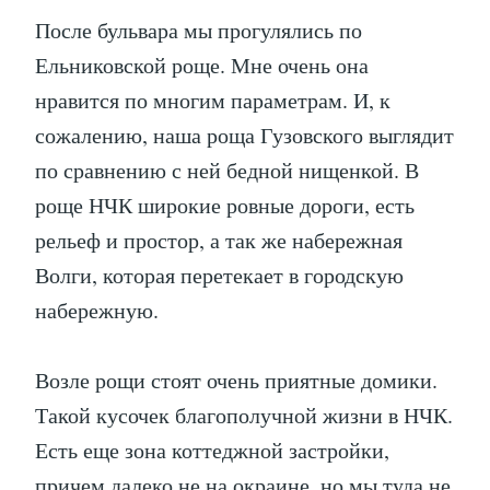
После бульвара мы прогулялись по
Ельниковской роще. Мне очень она
нравится по многим параметрам. И, к
сожалению, наша роща Гузовского выглядит
по сравнению с ней бедной нищенкой. В
роще НЧК широкие ровные дороги, есть
рельеф и простор, а так же набережная
Волги, которая перетекает в городскую
набережную.
Возле рощи стоят очень приятные домики.
Такой кусочек благополучной жизни в НЧК.
Есть еще зона коттеджной застройки,
причем далеко не на окраине, но мы туда не