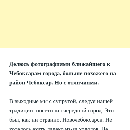
Делюсь фотографиями ближайшего к
Чебоксарам города, больше похожего на
район Чебоксар. Но с отличиями.
В выходные мы с супругой, следуя нашей
традиции, посетили очередной город. Это
был, как ни странно, Новочебоксарск. Не
хотелось ехать далеко из-за холодов. Не