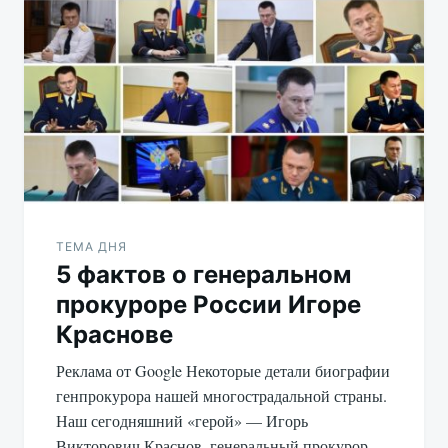
ТЕМА ДНЯ
5 фактов о генеральном
прокуроре России Игоре
Краснове
Реклама от Google Некоторые детали биографии
генпрокурора нашей многострадальной страны.
Наш сегодняшний «герой» — Игорь
Викторович Краснов, генеральный прокурор