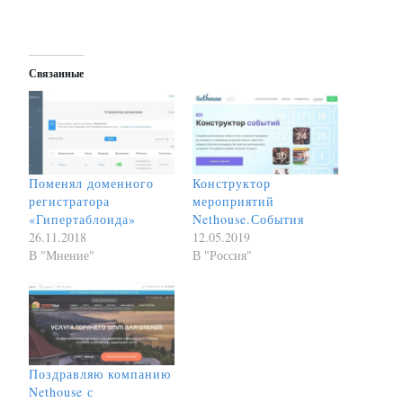
Связанные
Поменял доменного
Конструктор
регистратора
мероприятий
«Гипертаблоида»
Nethouse.События
26.11.2018
12.05.2019
В "Мнение"
В "Россия"
Поздравляю компанию
Nethouse с