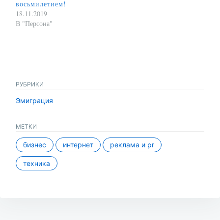
восьмилетием!
18.11.2019
В "Персона"
РУБРИКИ
Эмиграция
МЕТКИ
бизнес
интернет
реклама и pr
техника