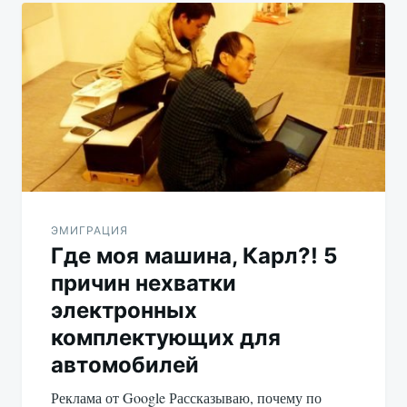
Навигация
по
записям
ЭМИГРАЦИЯ
Где моя машина, Карл?! 5
причин нехватки
электронных
комплектующих для
автомобилей
Реклама от Google Рассказываю, почему по