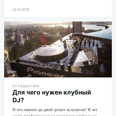
24.02.2025
Aleksandr
Udikov
ОТ РЕДАКТОРА
Для чего нужен клубный
DJ?
И что именно ди-джей делает за пультом? Я лет
шесть профессионально занимался клубным ди-