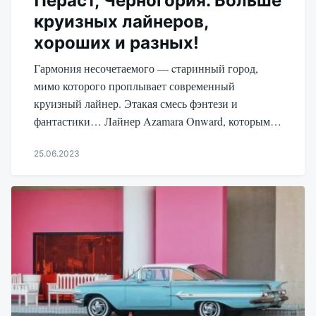
Пераст, Черногория. Больше
круизных лайнеров,
хороших и разных!
Гармония несочетаемого — cтаринный город,
мимо которого проплывает современный
круизный лайнер. Этакая смесь фэнтези и
фантастики… Лайнер Azamara Onward, которым…
25.06.2023
Aleksandr
Udikov