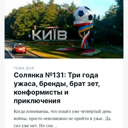
Udikov
ТЕМА ДНЯ
Солянка №131: Три года
ужаса, бренды, брат зет,
конформисты и
приключения
Когда понимаешь, что пошёл уже четвёртый день
войны, просто невозможно не прийти в ужас. Да,
сил уже нет. Но сон…