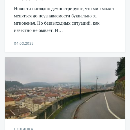
Новости наглядно демонстрируют, что мир может
меняться до неузнаваемости буквально за
мгновенья. Но безвыходных ситуаций, как
известно не бывает. И…
04.03.2025
Aleksandr
Udikov
СОЛЯНКА