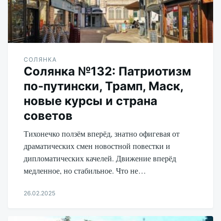
СОЛЯНКА
Солянка №132: Патриотизм
по-путински, Трамп, Маск,
новые курсы и страна
советов
Тихонечко ползём вперёд, знатно офигевая от
драматических смен новостной повестки и
дипломатических качелей. Движение вперёд
медленное, но стабильное. Что не…
26.02.2025
Aleksandr