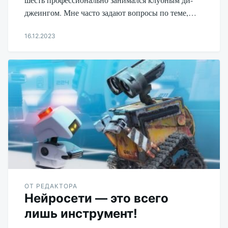
джеингом. Мне часто задают вопросы по теме,…
16.12.2023
Aleksandr
Udikov
ОТ РЕДАКТОРА
Нейросети — это всего
лишь инструмент!