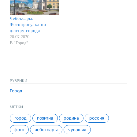
Чебоксары.
Фотопрогулка по
центру города
20.07.2020
В "Город"
РУБРИКИ
Город
МЕТКИ
город
позитив
родина
россия
фото
чебоксары
чувашия