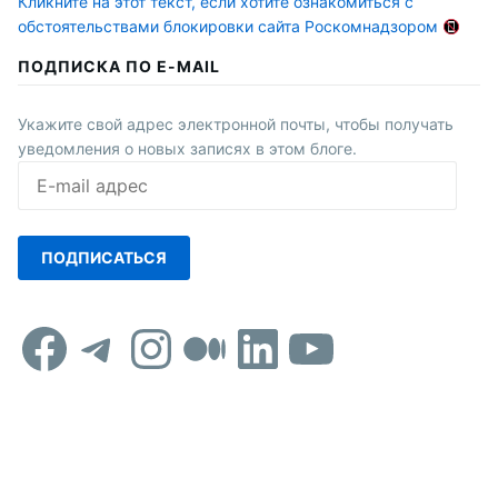
Кликните на этот текст, если хотите ознакомиться с
обстоятельствами блокировки сайта Роскомнадзором
ПОДПИСКА ПО E-MAIL
Укажите свой адрес электронной почты, чтобы получать
уведомления о новых записях в этом блоге.
E-
mail
адрес
ПОДПИСАТЬСЯ
Facebook
Telegram
Instagram
Средний
LinkedIn
YouTub