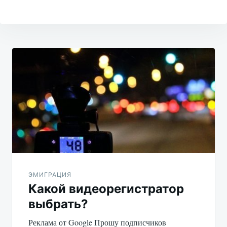
Навигация
по
записям
ЭМИГРАЦИЯ
Какой видеорегистратор
выбрать?
Реклама от Google Прошу подписчиков