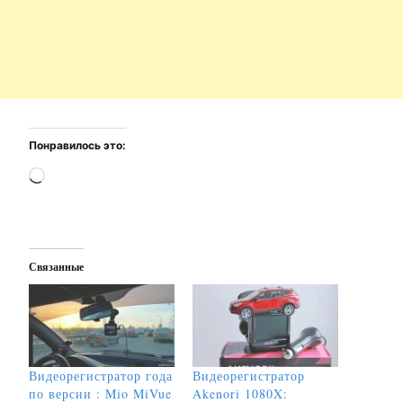
Понравилось это:
Загрузка…
Связанные
Видеорегистратор года
Видеорегистратор
по версии : Mio MiVue
Akenori 1080X: