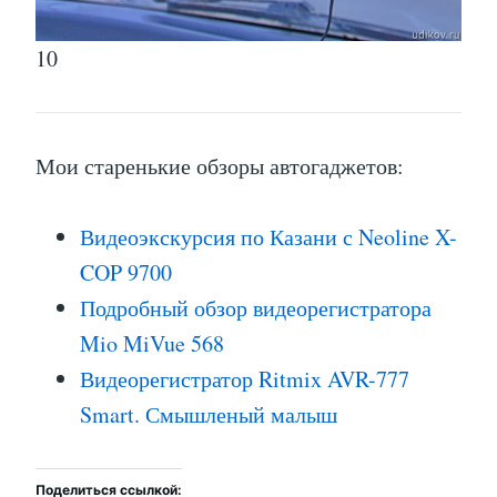
10
Мои старенькие обзоры автогаджетов:
Видеоэкскурсия по Казани с Neoline X-
COP 9700
Подробный обзор видеорегистратора
Mio MiVue 568
Видеорегистратор Ritmix AVR-777
Smart. Смышленый малыш
Поделиться ссылкой: