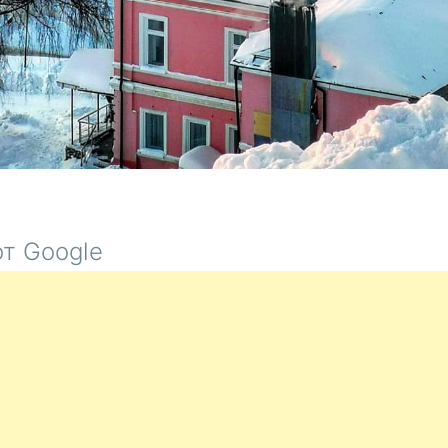
т Google