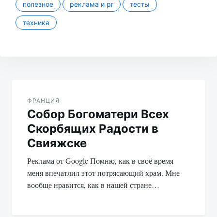
полезное
реклама и pr
тесты
техника
Навигация
по
ФРАНЦИЯ
Собор Богоматери Всех
записям
Скорбящих Радости в
Свияжске
Реклама от Google Помню, как в своё время
меня впечатлил этот потрясающий храм. Мне
вообще нравится, как в нашей стране…