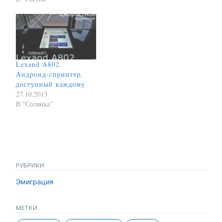
Lexand A802.
Андроид-спринтер,
доступный каждому
27.10.2013
В "Солянка"
РУБРИКИ
Эмиграция
МЕТКИ