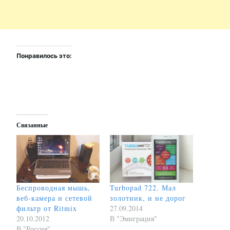
Понравилось это:
Связанные
Беспроводная мышь,
Turbopad 722. Мал
веб-камера и сетевой
золотник, и не дорог
фильтр от Ritmix
27.09.2014
20.10.2012
В "Эмиграция"
В "Россия"