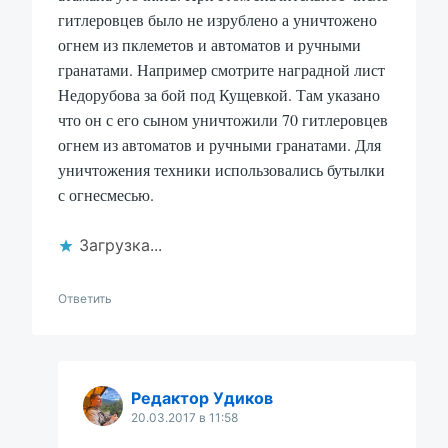
гитлеровцев было не изрублено а уничтожено
огнем из пклеметов и автоматов и ручными
гранатами. Например смотрите наградной лист
Недорубова за бой под Кущевкой. Там указано
что он с его сыном уничтожили 70 гитлеровцев
огнем из автоматов и ручными гранатами. Для
уничтожения техники использовались бутылки
с огнесмесью.
Загрузка...
Ответить
Редактор Удиков
20.03.2017 в 11:58