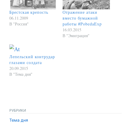
Брестская крепость
Отражение атаки
06.11.2009
вместо бумажной
В "Россия"
работы #PobedaExp
16.03.2015
В "Эмиграция"
Лепельский контрудар
глазами солдата
20.09.2015
В "Тема дня"
РУБРИКИ
Тема дня