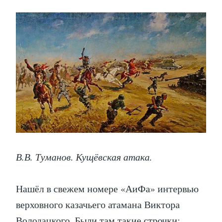
В.В. Туманов. Кущёвская атака.
Нашёл в свежем номере «АиФа» интервью
верховного казачьего атамана Виктора
Володацкого. Были там такие строчки: