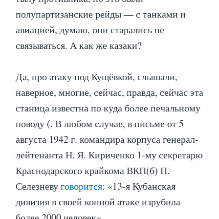
полупартизанские рейды — с танками и
авиацией, думаю, они старались не
связываться. А как же казаки?
Да, про атаку под Кущёвкой, слышали,
наверное, многие, сейчас, правда, сейчас эта
станица известна по куда более печальному
поводу (. В любом случае, в письме от 5
августа 1942 г. командира корпуса генерал-
лейтенанта Н. Я. Кириченко 1-му секретарю
Краснодарского крайкома ВКП(б) П.
Селезневу
говорится
: «13-я Кубанская
дивизия в своей конной атаке изрубила
более 2000 человек».