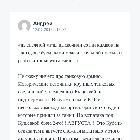
Андрей
12.02.2017 в 17:07
«из снежной мглы выскочили сотни казаков на
лошадях с бутылками с зажигательной смесью и
разбили танковую армию».»
Не скажу ничего про танковую армию.
Исторические источники крупных танковых
соединений у немцев под Кущевкой не
подтверждают. Возможно были БТР и
несколько самоходных артиллерийских орудий
которые приняли за танки. Но вот атака под
Кущевкой была 2-го!!! АВГУСТА!!! Это Кубань
откуда там в августе снежная мгла надо у этого
атамана уточнять. При этом значительное число