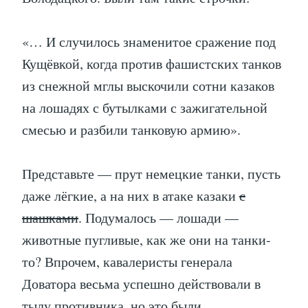
«… И случилось знаменитое сражение под
Кущёвкой, когда против фашистских танков
из снежной мглы выскочили сотни казаков
на лошадях с бутылками с зажигательной
смесью и разбили танковую армию».
Представьте — прут немецкие танки, пусть
даже лёгкие, а на них в атаке казаки
с
шашками
. Подумалось — лошади —
животные пугливые, как же они на танки-
то? Впрочем, кавалеристы генерала
Доватора весьма успешно действовали в
тылу противника, но это были