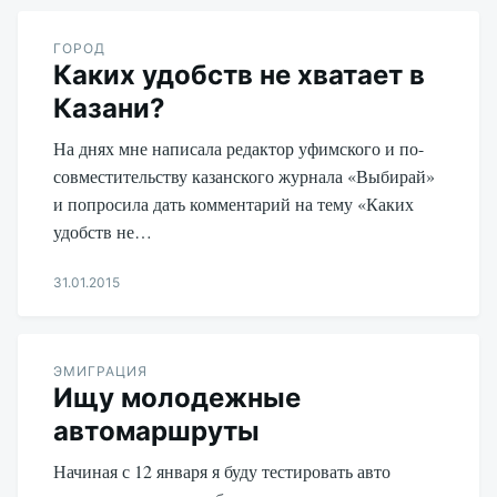
Aleksandr
Udikov
ГОРОД
Каких удобств не хватает в
Казани?
На днях мне написала редактор уфимского и по-
совместительству казанского журнала «Выбирай»
и попросила дать комментарий на тему «Каких
удобств не…
31.01.2015
Aleksandr
Udikov
ЭМИГРАЦИЯ
Ищу молодежные
автомаршруты
Начиная с 12 января я буду тестировать авто