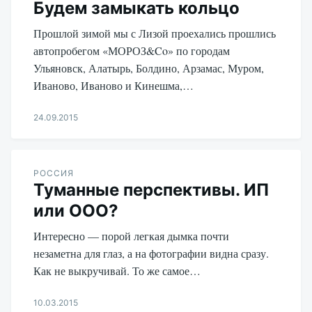
Будем замыкать кольцо
Прошлой зимой мы с Лизой проехались прошлись
автопробегом «МОРОЗ&Co» по городам
Ульяновск, Алатырь, Болдино, Арзамас, Муром,
Иваново, Иваново и Кинешма,…
24.09.2015
Aleksandr
Udikov
РОССИЯ
Туманные перспективы. ИП
или ООО?
Интересно — порой легкая дымка почти
незаметна для глаз, а на фотографии видна сразу.
Как не выкручивай. То же самое…
10.03.2015