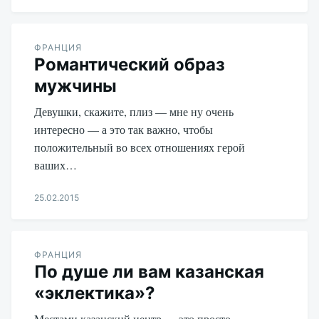
Aleksandr
Udikov
ФРАНЦИЯ
Романтический образ
мужчины
Девушки, скажите, плиз — мне ну очень
интересно — а это так важно, чтобы
положительный во всех отношениях герой
ваших…
25.02.2015
Aleksandr
Udikov
ФРАНЦИЯ
По душе ли вам казанская
«эклектика»?
Местами казанский центр — это просто