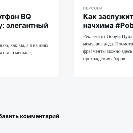
ПЕРСОНА
тфон BQ
Как заслужи
: элегантный
начхима #Po
Реклама от Google Пуб
мемуаров деда. Посмотр
наю, как вы, а я на днях
фрагменты можно здесь
ня стало меньше,…
прохождения сборов…
бавить комментарий