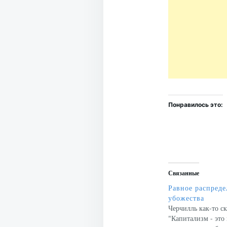
Понравилось это:
Связанные
Равное распреде
убожества
Черчилль как-то ск
"Капитализм - это