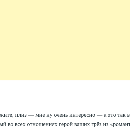
жите, плиз — мне ну очень интересно — а это так 
й во всех отношениях герой ваших грёз из «рома