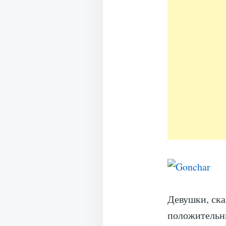
Девушки, ска
положительны