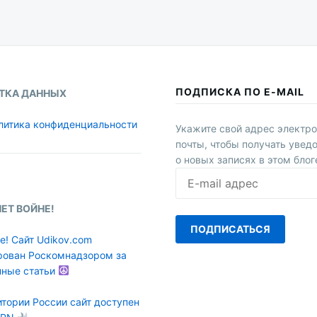
ПОДПИСКА ПО E-MAIL
ТКА ДАННЫХ
литика конфиденциальности
Укажите свой адрес электр
почты, чтобы получать увед
о новых записях в этом блог
E-
mail
адрес
НЕТ ВОЙНЕ!
ПОДПИСАТЬСЯ
е! Сайт Udikov.com
рован Роскомнадзором за
нные статьи
итории России сайт доступен