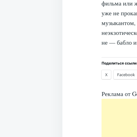
фильма или ж
уже не прок
музыкантом, 
неэкзотическ
не — бабло и
Поделиться ссылк
X
Facebook
Реклама от G