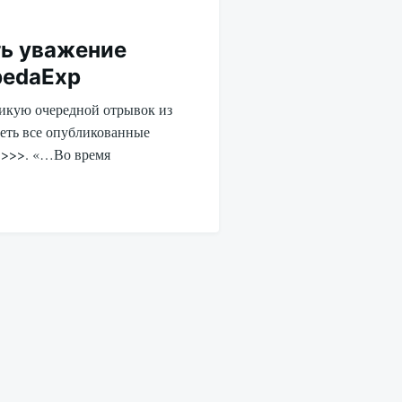
ть уважение
bedaExp
ликую очередной отрывок из
еть все опубликованные
 >>>. «…Во время