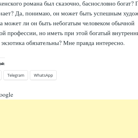
енского романа был сказочно, баснословно богат? 
анает? Да, понимаю, он может быть успешным худо
а может ли он быть небогатым человеком обычной
ой профессии, но иметь при этой богатый внутрен
 экзотика обязательны? Мне правда интересно.
ой:
Telegram
WhatsApp
oogle