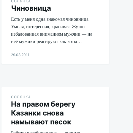
СОЛЯНКА
Чиновница
Есть у меня одна знакомая чиновница.
Умная, интересная, красивая. Жутко
избалованная вниманием мужчин — на
неё мужики реагируют как коты…
29.08.2011
Aleksandr
Udikov
СОЛЯНКА
На правом берегу
Казанки снова
намывают песок
Работы возобновились — видимо,