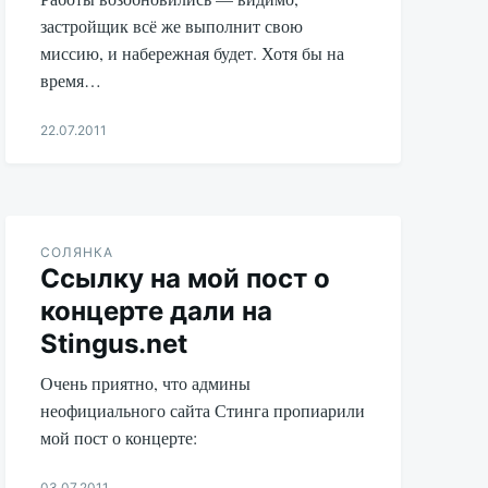
застройщик всё же выполнит свою
миссию, и набережная будет. Хотя бы на
время…
22.07.2011
Aleksandr
Udikov
СОЛЯНКА
Ссылку на мой пост о
концерте дали на
Stingus.net
Очень приятно, что админы
неофициального сайта Стинга пропиарили
мой пост о концерте:
03.07.2011