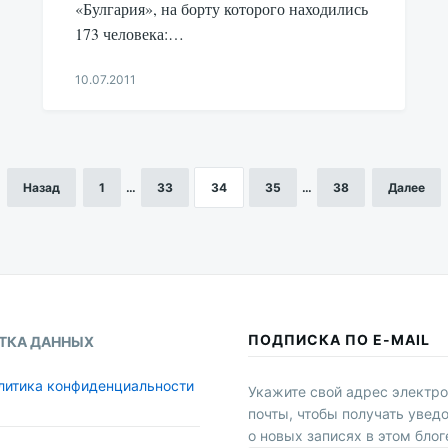
«Булгария», на борту которого находились
173 человека:…
10.07.2011
Aleksandr
Udikov
Назад
1
…
33
34
35
…
38
Далее
ПОДПИСКА ПО E-MAIL
ТКА ДАННЫХ
литика конфиденциальности
Укажите свой адрес электр
почты, чтобы получать увед
о новых записях в этом блог