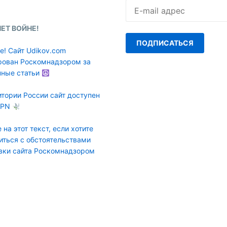
E-
mail
адрес
НЕТ ВОЙНЕ!
ПОДПИСАТЬСЯ
е! Сайт Udikov.com
рован Роскомнадзором за
нные статьи
итории России сайт доступен
VPN
 на этот текст, если хотите
иться с обстоятельствами
вки сайта Роскомнадзором