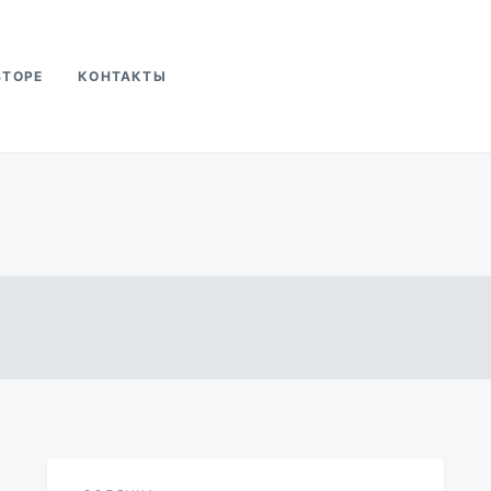
ВТОРЕ
КОНТАКТЫ
ва