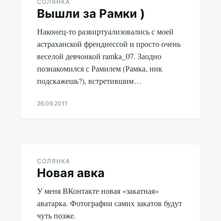
СОЛЯНКА
Вышли за Рамки )
Наконец-то развиртуализовались с моей
астраханской френднессой и просто очень
веселой девчонкой ramka_07. Заодно
познакомился с Рамилем (Рамка, ник
подскажешь?), встретившим…
26.09.2011
Aleksandr
Udikov
СОЛЯНКА
Новая авка
У меня ВКонтакте новая «закатная»
аватарка. Фотографии самих закатов будут
чуть позже.