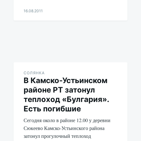
16.08.2011
Aleksandr
Udikov
СОЛЯНКА
В Камско-Устьинском
районе РТ затонул
теплоход «Булгария».
Есть погибшие
Сегодня около в районе 12.00 у деревни
Сюкеево Камско-Устьинского района
затонул прогулочный теплоход