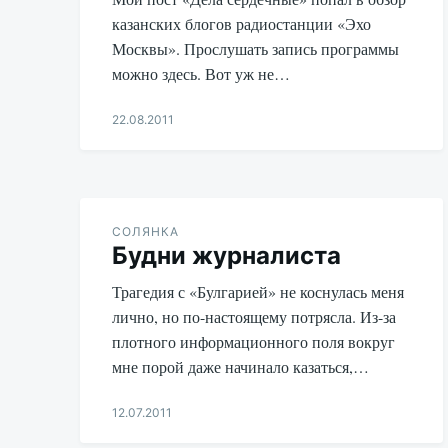
казанских блогов радиостанции «Эхо
Москвы». Прослушать запись программы
можно здесь. Вот уж не…
22.08.2011
Aleksandr
Udikov
СОЛЯНКА
Будни журналиста
Трагедия с «Булгарией» не коснулась меня
лично, но по-настоящему потрясла. Из-за
плотного информационного поля вокруг
мне порой даже начинало казаться,…
12.07.2011