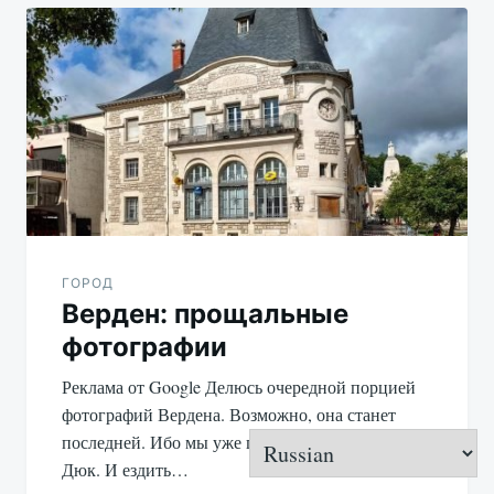
ГОРОД
Верден: прощальные
фотографии
Реклама от Google Делюсь очередной порцией
фотографий Вердена. Возможно, она станет
последней. Ибо мы уже переехали в Бар-ле-
Дюк. И ездить…