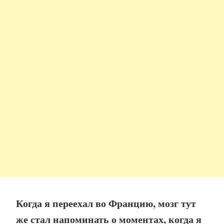
Когда я переехал во Францию, мозг тут
же стал напоминать о моментах, когда я