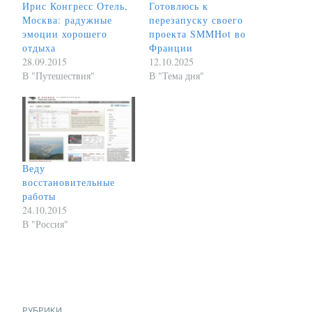
Ирис Конгресс Отель,
Готовлюсь к
Москва: радужные
перезапуску своего
эмоции хорошего
проекта SMMHot во
отдыха
Франции
28.09.2015
12.10.2025
В "Путешествия"
В "Тема дня"
Веду
восстановительные
работы
24.10.2015
В "Россия"
РУБРИКИ