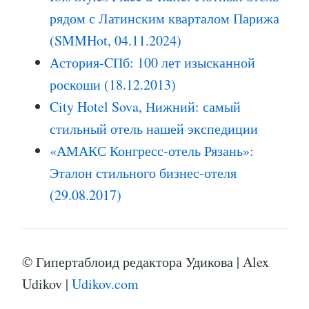
рядом с Латинским кварталом Парижа
(SMMHot, 04.11.2024)
Астория-CПб: 100 лет изысканной
роскоши (18.12.2013)
City Hotel Sova, Нижний: самый
стильный отель нашей экспедиции
«АМАКС Конгресс-отель Рязань»:
Эталон стильного бизнес-отеля
(29.08.2017)
© Гипертаблоид редактора Удикова | Alex
Udikov |
Udikov.com