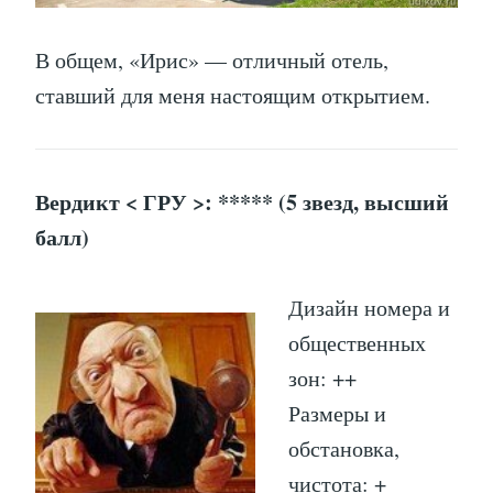
В общем, «Ирис» — отличный отель,
ставший для меня настоящим открытием.
Вердикт < ГРУ >: ***** (5 звезд, высший
балл)
Дизайн номера и
общественных
зон: ++
Размеры и
обстановка,
чистота: +