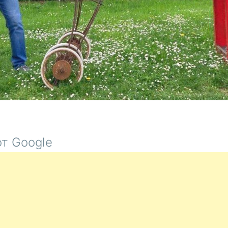
т Google