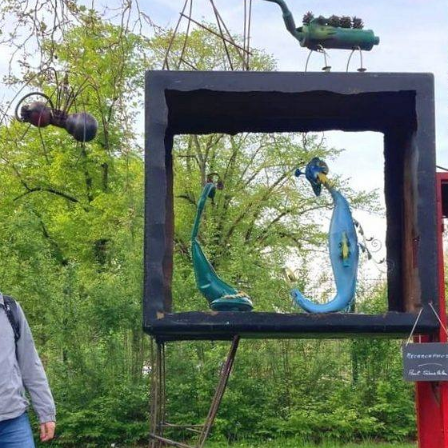
СВАДЬБА
РУБЕЖ
И
ПЕРВОЕ
ПОЗДРАВ