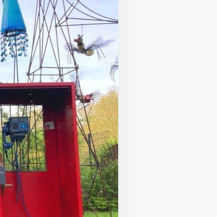
,
ЛЕНИЕ