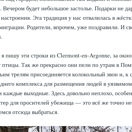
 Вечером будет небольшое застолье. Подарки не да
о настроения. Эта традиция у нас отвалилась в жёст
миграции. Родители, впрочем, уже поздравили. И с
.
а я пишу эти строки из Clermont-en-Argonne, за окн
 птицы. Так же прекрасно они пели по утрам в Пом
ьим трелям присоединяется колокольный звон и, к
еднего комплекса для размещения людей в уязвимо
и каждые выходные. Здесь довольно неплохо, особе
тер для просителей убежища — это всё же точно не
емся отсюда выбраться.