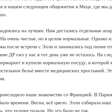
не в нашем следующем общежитии в Меце, где мы 
но.
надеялись на лучшее. Нам достались отдельные апа
 На очень чистые, но в целом нормальные. Однако 
мы после встречи с Элли и занимались под пение пт
ние ДР сил у нас в тот день уже не осталось. На с
пермаркет и купили нормальную посуду, в которой
постельное бельё вместе медицинских простыней. Э
ом.
роисходило наше знакомство со Францией. В Париж
было времени. Весна, всё цвело. Элли собирала на
ь, что худшее позади. Но это было не так.