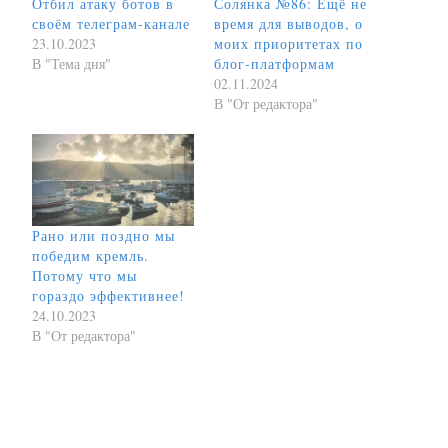
Отбил атаку ботов в
Солянка №86: Ещё не
своём телеграм-канале
время для выводов, о
23.10.2023
моих приоритетах по
В "Тема дня"
блог-платформам
02.11.2024
В "От редактора"
Рано или поздно мы
победим кремль.
Потому что мы
гораздо эффективнее!
24.10.2023
В "От редактора"