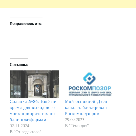
Понравилось это:
Связанные
Солянка №86: Ещё не
Мой основной Дзен-
время для выводов, о
канал заблокирован
моих приоритетах по
Роскомнадзором
блог-платформам
29.09.2023
02.11.2024
В "Тема дня"
В "От редактора"