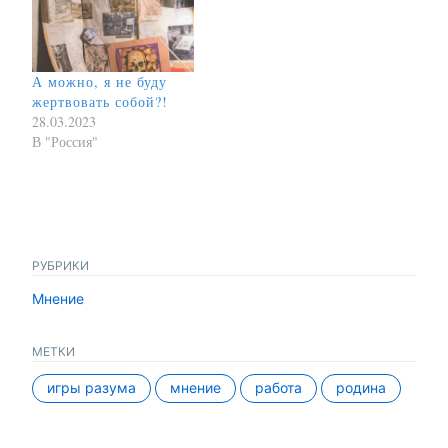
А можно, я не буду
жертвовать собой?!
28.03.2023
В "Россия"
РУБРИКИ
Мнение
МЕТКИ
игры разума
мнение
работа
родина