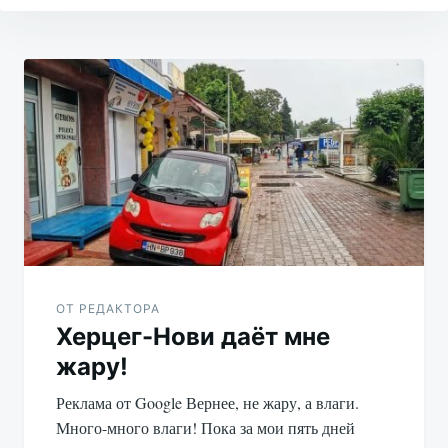
Навигация
по
записям
ОТ РЕДАКТОРА
Херцег-Нови даёт мне
жару!
Реклама от Google Вернее, не жару, а влаги.
Много-много влаги! Пока за мои пять дней