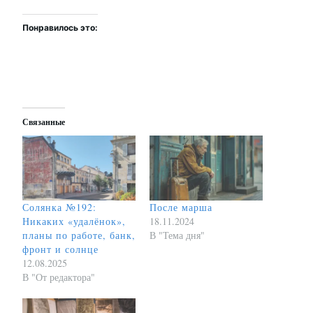
Понравилось это:
Связанные
Солянка №192:
После марша
Никаких «удалёнок»,
18.11.2024
планы по работе, банк,
В "Тема дня"
фронт и солнце
12.08.2025
В "От редактора"