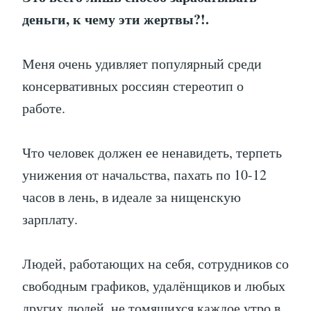
деньги, к чему эти жертвы?!.
Меня очень удивляет популярный среди
консервативных россиян стереотип о
работе.
Что человек должен ее ненавидеть, терпеть
унижения от начальства, пахать по 10-12
часов в лень, в идеале за нищенскую
зарплату.
Людей, работающих на себя, сотрудников со
свободным графиков, удалёнщиков и любых
других людей, не томящихся каждое утро в