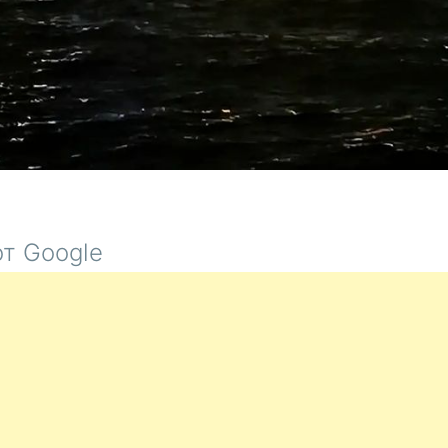
т Google