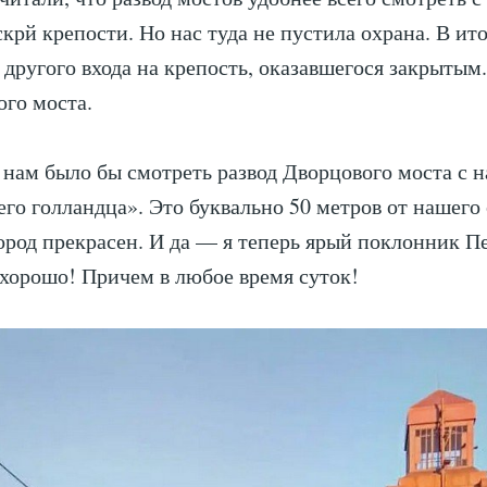
крй крепости. Но нас туда не пустила охрана. В ито
 другого входа на крепость, оказавшегося закрытым.
ого моста.
 нам было бы смотреть развод Дворцового моста с 
его голландца». Это буквально 50 метров от нашего 
ород прекрасен. И да — я теперь ярый поклонник П
 хорошо! Причем в любое время суток!