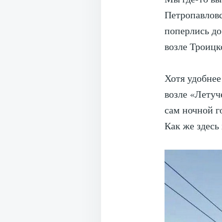
Петропавловс
поперлись до
возле Троицк
Хотя удобнее
возле «Летуч
сам ночной г
Как же здесь