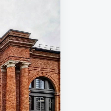
ОДИЛИ,
И