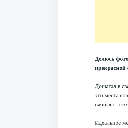
Делюсь фото
прекрасной 
Дошагал в св
эти места со
оживает, хотя
Идеальное ме