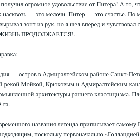
а получил огромное удовольствие от Питера! А то, ч
 насквозь — это мелочи. Питер — это счастье. По 
вырывал зонт из рук, но я шел вперед и чувствовал 
. ЖИЗНЬ ПРОДОЛЖАЕТСЯ!..
равка:
дия — остров в Адмиралтейском районе Санкт-Пете
й рекой Мойкой, Крюковым и Адмиралтейским кан
омышленной архитектуры раннего классицизма. П
 га.
временного названия легенда приписывает самому П
одходящим, поскольку первоначально «Голландией»