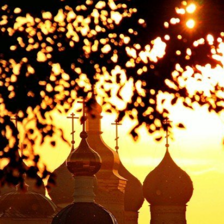
НА
СОВРЕМЕ
РОССИЮ