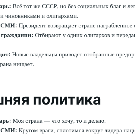
арь:
Всё тот же СССР, но без социальных благ и л
и чиновниками и олигархами.
 СМИ:
Президент возвращает стране награбленное 
 гражданин:
Отбирают у одних олигархов и переда
дит:
Новые владельцы приводят отобранные предпр
трана нищает.
няя политика
арь:
Моя страна — что хочу, то и делаю.
 СМИ:
Кругом враги, сплотимся вокруг лидера нац