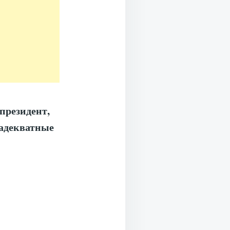
президент,
 адекватные