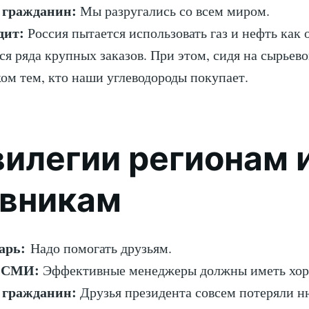
 гражданин:
Мы разругались со всем миром.
дит:
Россия пытается использовать газ и нефть как 
ся ряда крупных заказов. При этом, сидя на сырьево
ком тем, кто наши углеводороды покупает.
илегии регионам 
овникам
царь:
Надо помогать друзьям.
 СМИ:
Эффективные менеджеры должны иметь хор
 гражданин:
Друзья президента совсем потеряли н