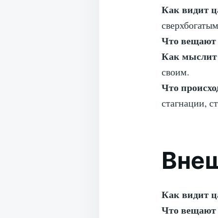
Как видит ц
сверхбогатым
Что вещают
Как мыслит
своим.
Что происхо
стагнации, с
Внеш
Как видит ц
Что вещают