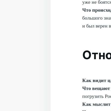
уже не боятся
Что происхо
большого зна
и был верен 
Отно
Как видит ц
Что вещают
погрузить Ро
Как мыслит