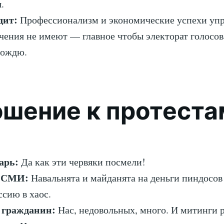
.
дит:
Профессионализм и экономические успехи уп
чения не имеют — главное чтобы электорат голосо
вождю.
шение к протеста
арь:
Да как эти червяки посмели!
 СМИ:
Навальнята и майданята на деньги пиндосов
ссию в хаос.
 гражданин:
Нас, недовольных, много. И митинги 