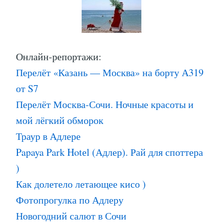
Онлайн-репортажи:
Перелёт «Казань — Москва» на борту А319
от S7
Перелёт Москва-Сочи. Ночные красоты и
мой лёгкий обморок
Траур в Адлере
Papaya Park Hotеl (Адлер). Рай для споттера
)
Как долетело летающее кисо )
Фотопрогулка по Адлеру
Новогодний салют в Сочи