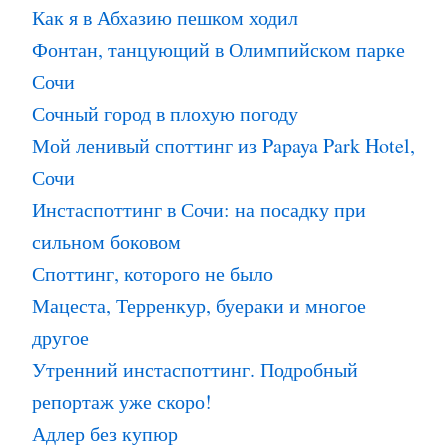
Как я в Абхазию пешком ходил
Фонтан, танцующий в Олимпийском парке
Сочи
Сочный город в плохую погоду
Мой ленивый споттинг из Papaya Park Hotel,
Сочи
Инстаспоттинг в Сочи: на посадку при
сильном боковом
Споттинг, которого не было
Мацеста, Терренкур, буераки и многое
другое
Утренний инстаспоттинг. Подробный
репортаж уже скоро!
Адлер без купюр