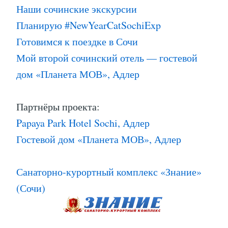
Наши сочинские экскурсии
Планирую #NewYearCatSochiExp
Готовимся к поездке в Сочи
Мой второй сочинский отель — гостевой
дом «Планета МОВ», Адлер
Партнёры проекта:
Papaya Park Hotel Sochi, Адлер
Гостевой дом «Планета МОВ», Адлер
Санаторно-курортный комплекс «Знание»
(Сочи)