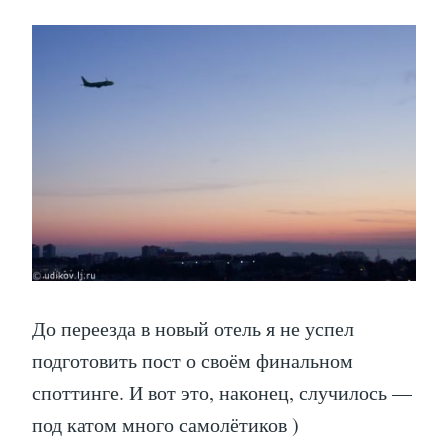
До переезда в новый отель я не успел
подготовить пост о своём финальном
споттинге. И вот это, наконец, случилось —
под катом много самолётиков )