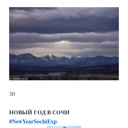
30
НОВЫЙ ГОД В СОЧИ
#NewYearSochiExp