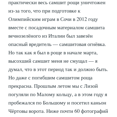
практически весь самшит рощи уничтожен
из-за того, что при подготовке к
Олимпийским играм в Сочи в 2012 году
вместе с посадочным материалом самшита
вечнозелёного из Италии был завезён
опасный вредитель — самшитовая огнёвка.
Но так как я был в роще в начале марта,
высохший самшит меня не смущал — я
думал, что в этот период так и должно быть.
Но даже с погибшим самшитом роща
прекрасна. Прошлым летом мы с Лизой
погуляли по Малому кольцу, а в этом году я
пробежался по Большому и посетил каньон
Чёртовы ворота. Ниже почти 60 фотографий