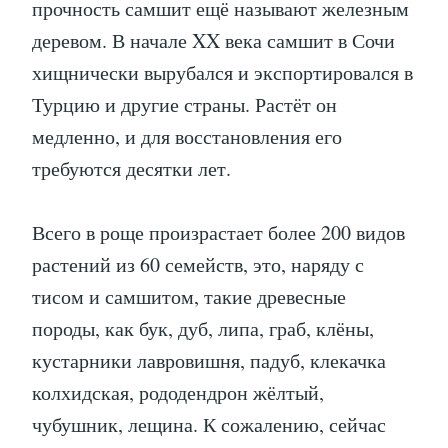
прочность самшит ещё называют железным
деревом. В начале XX века самшит в Сочи
хищнически вырубался и экспортировался в
Турцию и другие страны. Растёт он
медленно, и для восстановления его
требуются десятки лет.
Всего в роще произрастает более 200 видов
растений из 60 семейств, это, наряду с
тисом и самшитом, такие древесные
породы, как бук, дуб, липа, граб, клёны,
кустарники лавровишня, падуб, клекачка
колхидская, рододендрон жёлтый,
чубушник, лещина. К сожалению, сейчас