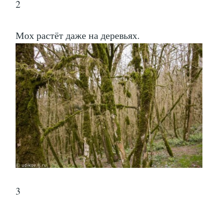
2
Мох растёт даже на деревьях.
3