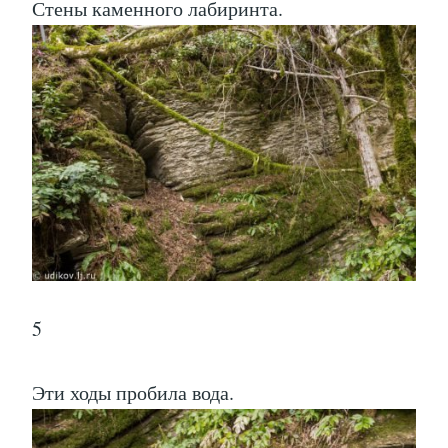
Стены каменного лабиринта.
5
Эти ходы пробила вода.