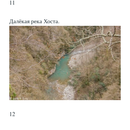
11
Далёкая река Хоста.
12