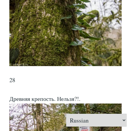
28
Древняя крепость. Нельзя?!.