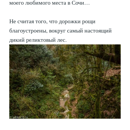
моего любимого места в Сочи…
Не считая того, что дорожки рощи
благоустроены, вокруг самый настоящий
дикий реликтовый лес.