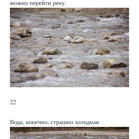
можно перейти реку.
22
Вода, конечно, страшно холодная.