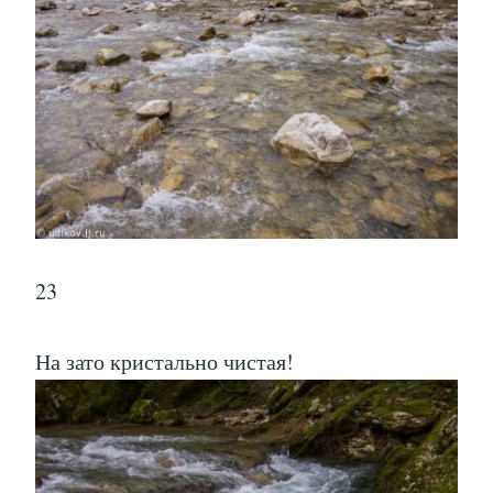
23
На зато кристально чистая!