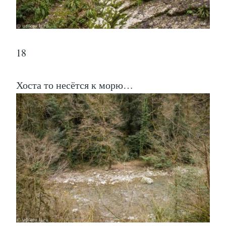
18
Хоста то несётся к морю…