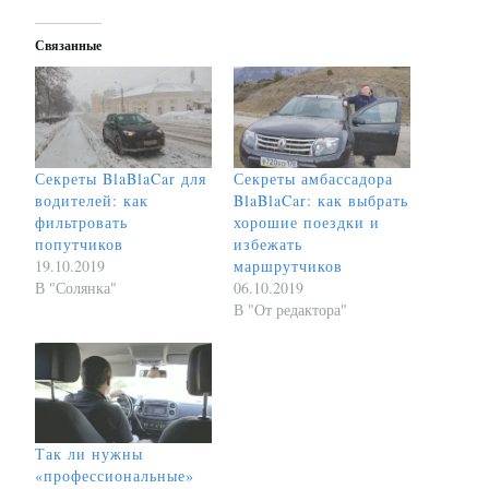
Связанные
Секреты BlaBlaCar для
Секреты амбассадора
водителей: как
BlaBlaCar: как выбрать
фильтровать
хорошие поездки и
попутчиков
избежать
19.10.2019
маршрутчиков
В "Солянка"
06.10.2019
В "От редактора"
Так ли нужны
«профессиональные»