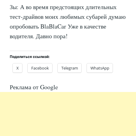
Зы: А во время предстоящих длительных
тест-драйвов моих любимых субарей думаю
опробовать BlaBlaCar Уже в качестве
водителя. Давно пора!
Поделиться ссылкой:
X
Facebook
Telegram
WhatsApp
Реклама от Google