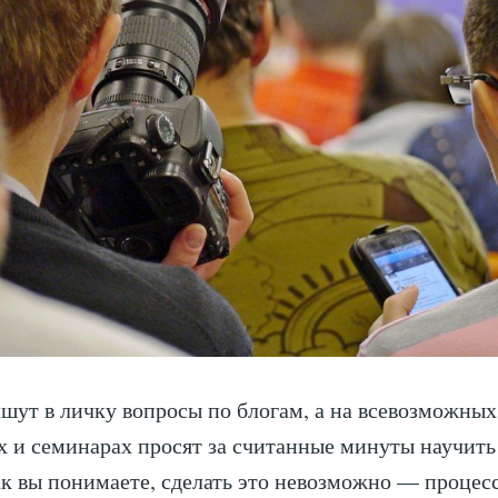
шут в личку вопросы по блогам, а на всевозможных
 и семинарах просят за считанные минуты научить
ак вы понимаете, сделать это невозможно — процесс