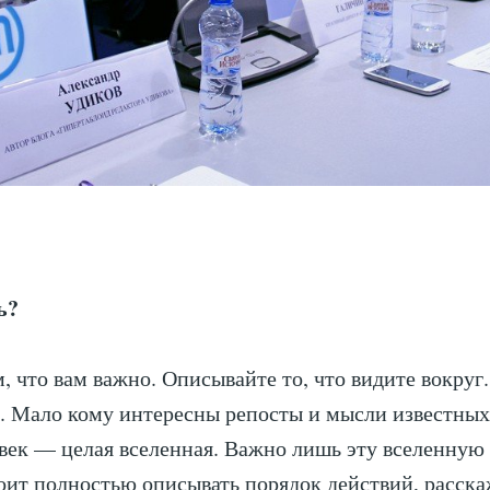
ь?
, что вам важно. Описывайте то, что видите вокруг.
. Мало кому интересны репосты и мысли известных
ек — целая вселенная. Важно лишь эту вселенную
тоит полностью описывать порядок действий, расск