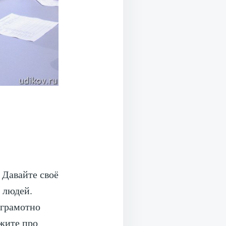
 Давайте своё
 людей.
 грамотно
ажите про