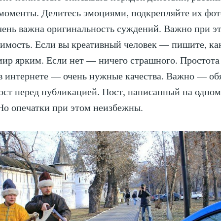
моменты. Делитесь эмоциями, подкрепляйте их фо
чень важна оригинальность суждений. Важно при э
димость. Если вы креативный человек — пишите, ка
мир ярким. Если нет — ничего страшного. Простота
в интернете — очень нужные качества. Важно — об
ост перед публикацией. Пост, написанный на одно
 Но опечатки при этом неизбежны.