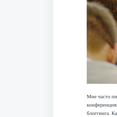
Мне часто пи
конференциях
блоггинга. К