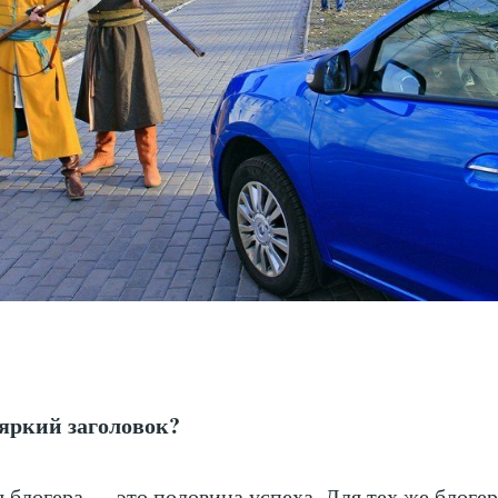
 яркий заголовок?
я блогера — это половина успеха. Для тех же блогер