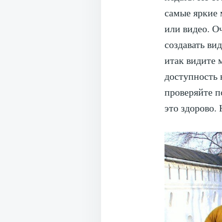
самые яркие 
или видео. О
создавать ви
итак видите 
доступность 
проверяйте п
это здорово.