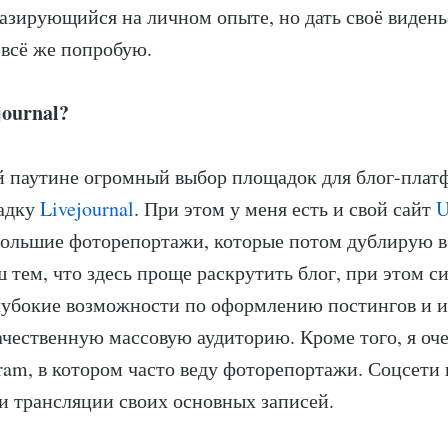
азирующийся на личном опыте, но дать своё видень
 всё же попробую.
journal?
 паутине огромный выбор площадок для блог-платф
адку
Livejournal
. При этом у меня есть и свой сайт
U
большие фоторепортажи, которые потом дублирую 
 тем, что здесь проще раскрутить блог, при этом с
лубокие возможности по оформлению постингов и 
ачественную массовую аудиторию. Кроме того, я о
gram, в котором часто веду фоторепортажи. Соцсети
и трансляции своих основных записей.