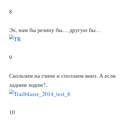
8
Эх, нам бы резину бы… другую бы…
9
Скользим на глине и сползаем вниз. А если
задним ходом?..
10