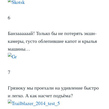
6
Банзаааааай! Только бы не потерять экшн-
камеры, густо облепившие капот и крылья
машины…
7
Грязюку мы проехали на удивление быстро
и легко. А как насчет подъёма?