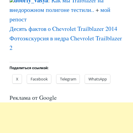
dobriy_vasya
:
Как мы Traiblazer на
внедорожном полигоне тестили..
+
мой
репост
Десять фактов о Chevrolet Trailblazer 2014
Фотоэкскурсия в недра Chevrolet Trailblazer
2
Поделиться ссылкой:
X
Facebook
Telegram
WhatsApp
Реклама от Google