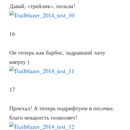
Давай, «трейлик», пользи!
16
Он теперь как барбос, задравший лапу
кверху )
17
Проехал! А теперь подрифтуем в песочке,
благо мощность позволяет!