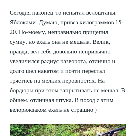
Сегодня наконец-то испытал велоштаны.
Яблоками. Думаю, привез килограммов 15-
20. По-моему, неправильно прицепил
сумку, но ехать она не мешала. Велик,
правда, вел себя довольно непривычно —
увеличился радиус разворота, отлично и
долго шел накатом и почти перестал
трястись на мелких неровностях. На
бордюры при этом запрыгивать не мешал. В
общем, отличная штука. В поход с этим
велорюкзаком ехать не страшно )