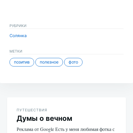
РУБРИКИ
Солянка
МЕТКИ
позитив
полезное
фото
Навигация
по
ПУТЕШЕСТВИЯ
Думы о вечном
записям
Реклама от Google Есть у меня любимая фотка с