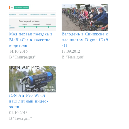
Моя первая поездка в
Велодень в Свияжске с
BlaBlaCar в качестве
планшетом Digma iDx9
водителя
3G
14.10.2016
17.09.2012
В "Эмиграция"
В "Тема дня"
iON Air Pro Wi-Fi:
ваш личный видео-
экшн
01.10.2013
В "Тема дня"