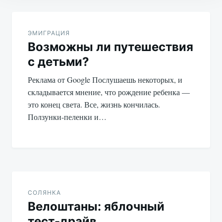
Навигация
по
ЭМИГРАЦИЯ
Возможны ли путешествия
записям
с детьми?
Реклама от Google Послушаешь некоторых, и
складывается мнение, что рождение ребенка —
это конец света. Все, жизнь кончилась.
Ползунки-пеленки и…
СОЛЯНКА
Велоштаны: яблочный
тест-драйв