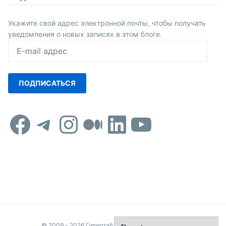
Укажите свой адрес электронной почты, чтобы получать
уведомления о новых записях в этом блоге.
E-
mail
адрес
ПОДПИСАТЬСЯ
Facebook
Telegram
Instagram
Средний
LinkedIn
YouTub
© 2009 - 2026 Гипертаблоид редактора Удикова