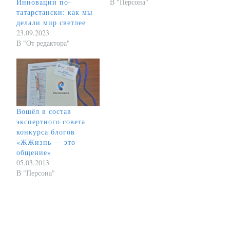
В "Персона"
Инновации по-
татарстански: как мы
делали мир светлее
23.09.2023
В "От редактора"
Вошёл в состав
экспертного совета
конкурса блогов
«ЖЖизнь — это
общение»
05.03.2013
В "Персона"