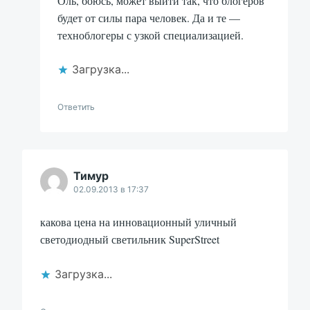
Оль, боюсь, может выйти так, что блогеров
будет от силы пара человек. Да и те —
техноблогеры с узкой специализацией.
Загрузка...
Ответить
Тимур
02.09.2013 в 17:37
какова цена на инновационный уличный
светодиодный светильник SuperStreet
Загрузка...