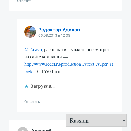
Ответить
Редактор Удиков
06.09.2013 в 12:09
@Тимур
, расценки вы можете поссмотреть
на сайте компании —
http://www.ledel.ru/production1/street_/super_st
reet/
. От 16500 тыс.
Загрузка...
Ответить
Аркадий