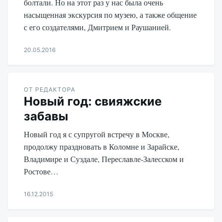
болтали. Но на этот раз у нас была очень
насыщенная экскурсия по музею, а также общение
с его создателями, Дмитрием и Раушанией.
20.05.2016
Aleksandr
Udikov
ОТ РЕДАКТОРА
Новый год: свияжские
забавы
Новый год я с супругой встречу в Москве,
продолжу праздновать в Коломне и Зарайске,
Владимире и Суздале, Переславле-Залесском и
Ростове…
16.12.2015
Aleksandr