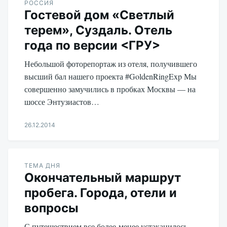
РОССИЯ
Гостевой дом «Светлый
терем», Суздаль. Отель
года по версии <ГРУ>
Небольшой фоторепортаж из отеля, получившего
высший бал нашего проекта #GoldenRingExp Мы
совершенно замучились в пробках Москвы — на
шоссе Энтузиастов…
26.12.2014
Aleksandr
Udikov
ТЕМА ДНЯ
Окончательный маршрут
пробега. Города, отели и
вопросы
С путешествием все более-менее устаканилось.