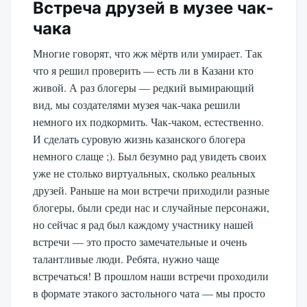
Встреча друзей в музее чак-
чака
Многие говорят, что жж мёртв или умирает. Так
что я решил проверить — есть ли в Казани кто
живой. А раз блогеры — редкий вымирающий
вид, мы создателями музея чак-чака решили
немного их подкормить. Чак-чаком, естественно.
И сделать суровую жизнь казанского блогера
немного слаще ;). Был безумно рад увидеть своих
уже не столько виртуальных, сколько реальных
друзей. Раньше на мои встречи приходили разные
блогеры, были среди нас и случайные персонажи,
но сейчас я рад был каждому участнику нашей
встречи — это просто замечательные и очень
талантливые люди. Ребята, нужно чаще
встречаться! В прошлом наши встречи проходили
в формате этакого застольного чата — мы просто