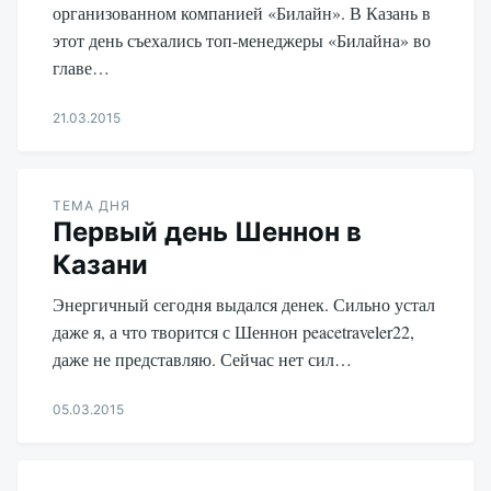
организованном компанией «Билайн». В Казань в
этот день съехались топ-менеджеры «Билайна» во
главе…
21.03.2015
Aleksandr
Udikov
ТЕМА ДНЯ
Первый день Шеннон в
Казани
Энергичный сегодня выдался денек. Сильно устал
даже я, а что творится с Шеннон peacetraveler22,
даже не представляю. Сейчас нет сил…
05.03.2015
Aleksandr
Udikov