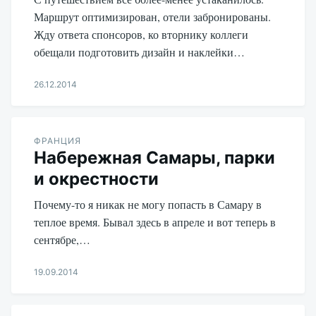
Маршрут оптимизирован, отели забронированы.
Жду ответа спонсоров, ко вторнику коллеги
обещали подготовить дизайн и наклейки…
26.12.2014
Aleksandr
Udikov
ФРАНЦИЯ
Набережная Самары, парки
и окрестности
Почему-то я никак не могу попасть в Самару в
теплое время. Бывал здесь в апреле и вот теперь в
сентябре,…
19.09.2014
Aleksandr
Udikov