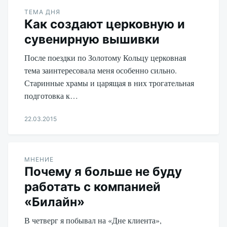
Udikov
ТЕМА ДНЯ
Как создают церковную и
сувенирную вышивки
После поездки по Золотому Кольцу церковная
тема заинтересовала меня особенно сильно.
Старинные храмы и царящая в них трогательная
подготовка к…
22.03.2015
Aleksandr
Udikov
МНЕНИЕ
Почему я больше не буду
работать с компанией
«Билайн»
В четверг я побывал на «Дне клиента»,