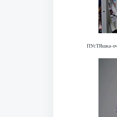
ПУсТЯшка-оч