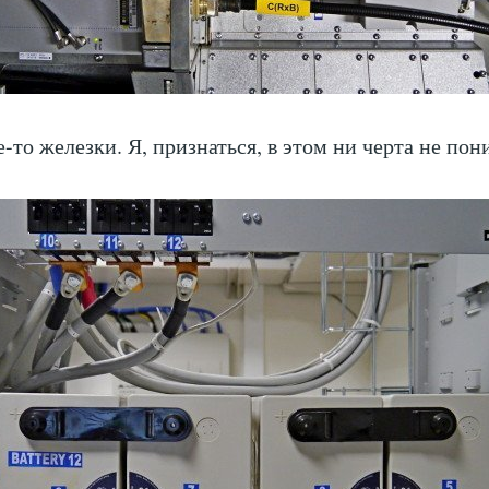
е-то железки. Я, признаться, в этом ни черта не пон