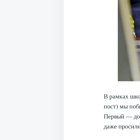
В рамках шко
пост) мы поб
Первый — дов
даже просили