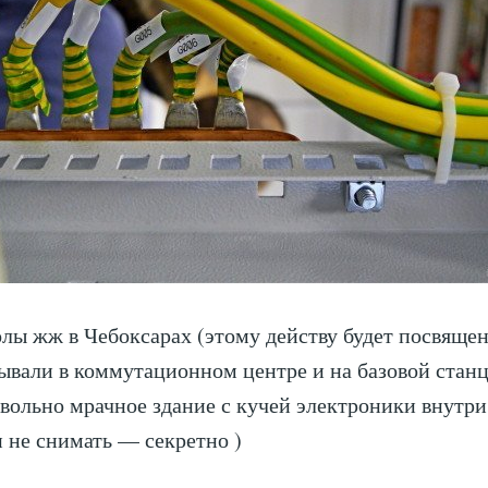
лы жж в Чебоксарах (этому действу будет посвяще
ывали в коммутационном центре и на базовой стан
ольно мрачное здание с кучей электроники внутри.
 не снимать — секретно )