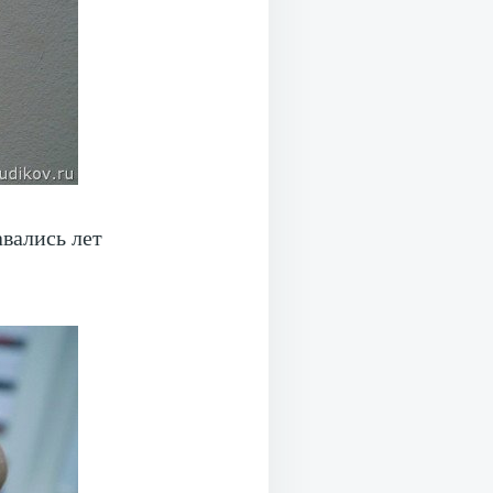
вались лет