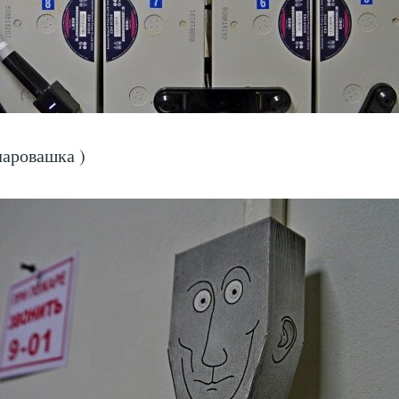
аровашка )