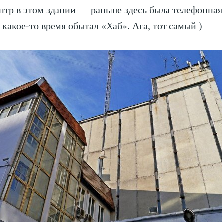
нтр в этом здании — раньше здесь была телефонная
 какое-то время обытал «Хаб». Ага, тот самый )