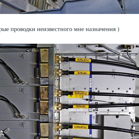
рые проводки неизвестного мне назначения )