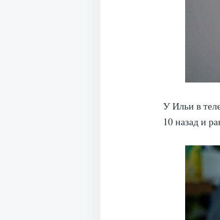
У Ильи в тел
10 назад и р