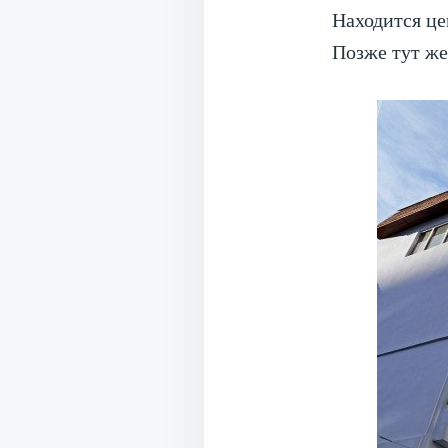
Находится це
Позже тут же