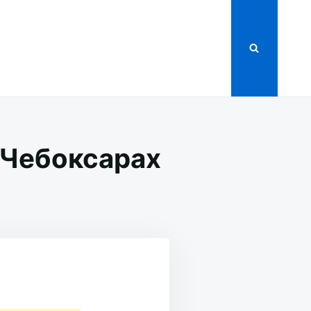
 Чебоксарах
АЦИОННЫЙ
РАХ