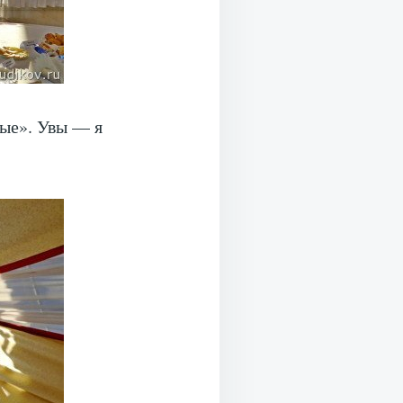
ные». Увы — я