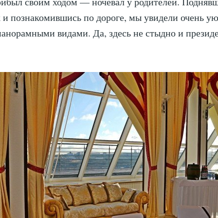
рибыл своим ходом — ночевал у родителей. Подняв
 и познакомившись по дороге, мы увидели очень ую
норамными видами. Да, здесь не стыдно и президе