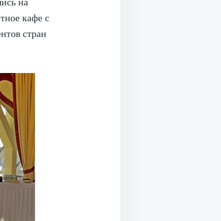
шись на
тное кафе с
нтов стран