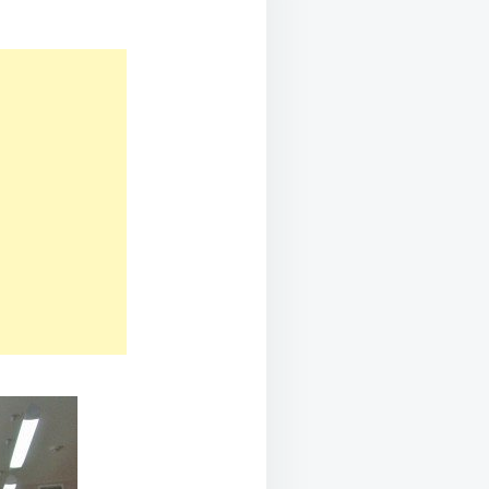
КОЙ
ИКИ