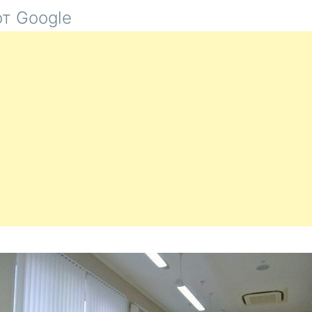
С
т Google
ГЛАВОЙ
ЧУВАШС
РЕСПУБЛ