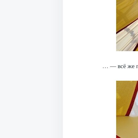
… — всё же 