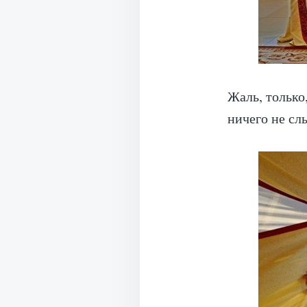
Жаль, только
ничего не сл