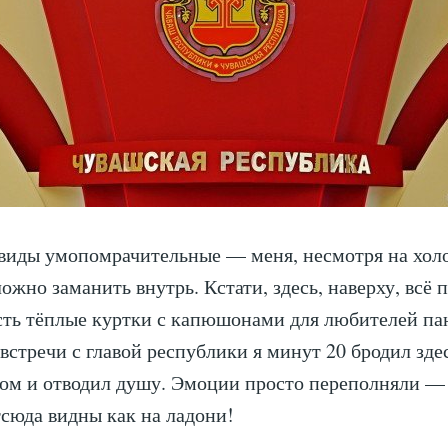
 виды умопомрачительные — меня, несмотря на хол
ложно заманить внутрь. Кстати, здесь, наверху, всё 
сть тёплые куртки с капюшонами для любителей п
 встречи с главой республики я минут 20 бродил зде
ом и отводил душу. Эмоции просто переполняли —
сюда видны как на ладони!