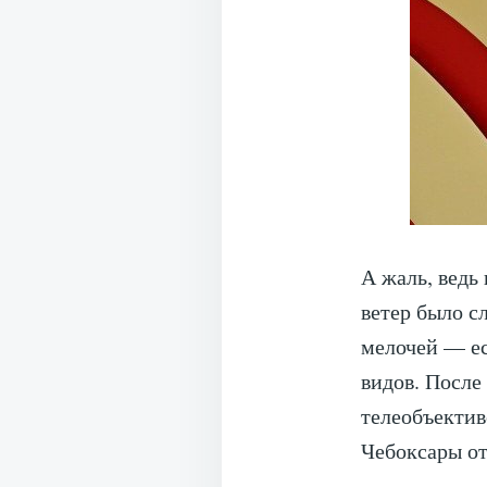
А жаль, ведь
ветер было с
мелочей — е
видов. После
телеобъектив
Чебоксары от