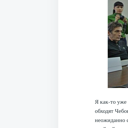
Я как-то уже
обходят Чебо
неожиданно с