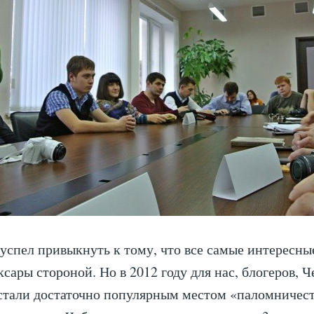
 успел привыкнуть к тому, что все самые интересны
ксары стороной. Но в 2012 году для нас, блогеров, 
тали достаточно популярным местом «паломничест