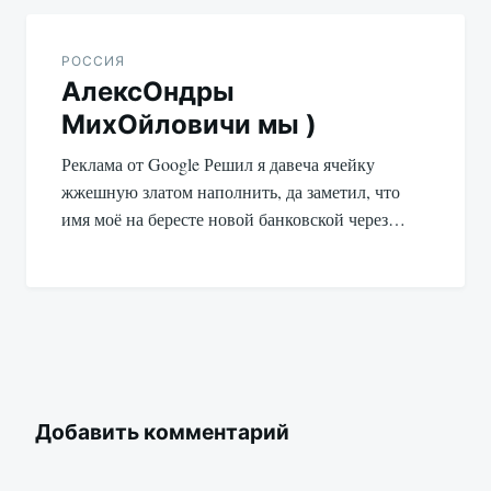
РОССИЯ
АлексОндры
МихОйловичи мы )
Реклама от Google Решил я давеча ячейку
жжешную златом наполнить, да заметил, что
имя моё на бересте новой банковской через…
Добавить комментарий