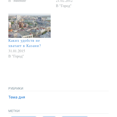
В "Мнение"
21.02.2012
В "Город"
Каких удобств не
хватает в Казани?
31.01.2015
В "Город"
РУБРИКИ
Тема дня
МЕТКИ